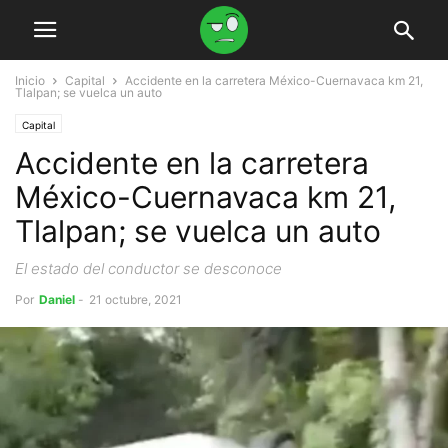
Inicio
Capital
Accidente en la carretera México-Cuernavaca km 21,
Tlalpan; se vuelca un auto
Capital
Accidente en la carretera
México-Cuernavaca km 21,
Tlalpan; se vuelca un auto
El estado del conductor se desconoce
Por
Daniel
-
21 octubre, 2021