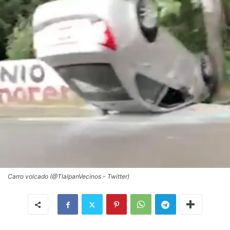
Carro volcado (@TlalpanVecinos - Twitter)