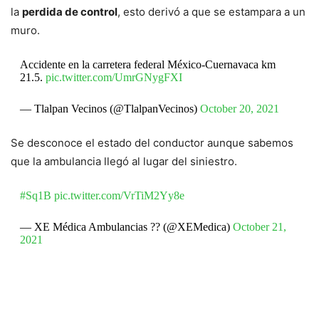
la
perdida de control
, esto derivó a que se estampara a un
muro.
Accidente en la carretera federal México-Cuernavaca km
21.5.
pic.twitter.com/UmrGNygFXI
— Tlalpan Vecinos (@TlalpanVecinos)
October 20, 2021
Se desconoce el estado del conductor aunque sabemos
que la ambulancia llegó al lugar del siniestro.
#Sq1B
pic.twitter.com/VrTiM2Yy8e
— XE Médica Ambulancias ?? (@XEMedica)
October 21,
2021