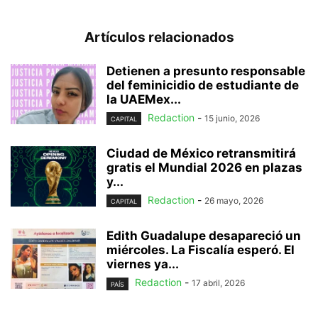
Artículos relacionados
Detienen a presunto responsable
del feminicidio de estudiante de
la UAEMex...
Redaction
-
15 junio, 2026
CAPITAL
Ciudad de México retransmitirá
gratis el Mundial 2026 en plazas
y...
Redaction
-
26 mayo, 2026
CAPITAL
Edith Guadalupe desapareció un
miércoles. La Fiscalía esperó. El
viernes ya...
Redaction
-
17 abril, 2026
PAÍS