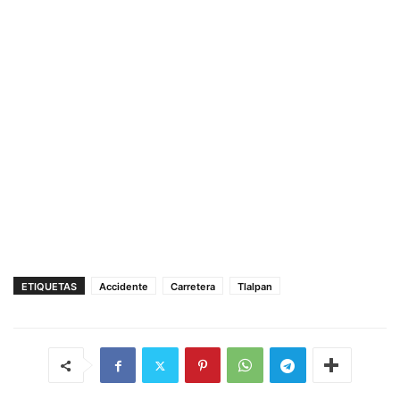
ETIQUETAS
Accidente
Carretera
Tlalpan