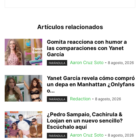
Artículos relacionados
Gomita reacciona con humor a
las comparaciones con Yanet
García
Aaron Cruz Soto
-
8 agosto, 2026
FARÁNDULA
Yanet García revela cómo compró
un depa en Manhattan ¿Onlyfans
o...
Redaction
-
8 agosto, 2026
FARÁNDULA
¿Pedro Sampaio, Cachirula &
Loojan en un nuevo sencillo?
Escúchalo aquí
Aaron Cruz Soto
-
8 agosto, 2026
FARÁNDULA