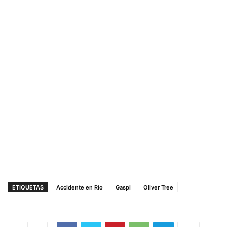
ETIQUETAS
Accidente en Río
Gaspi
Oliver Tree