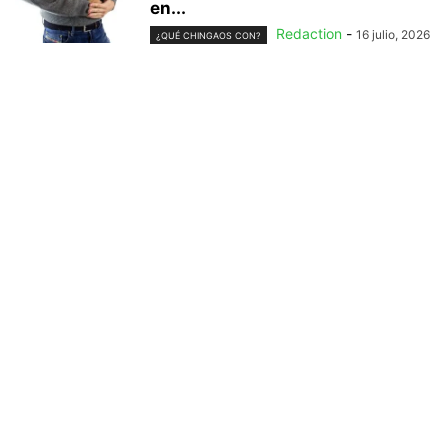
en...
Redaction
-
16 julio, 2026
¿QUÉ CHINGAOS CON?