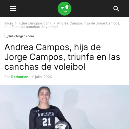
Inicio
¿Qué chingaos con?
Andrea Campos, hija de Jorge Campos,
triunfa en las canchas de voleibol
¿Qué chingaos con?
Andrea Campos, hija de
Jorge Campos, triunfa en las
canchas de voleibol
Por
Redaction
-
9 julio, 2026