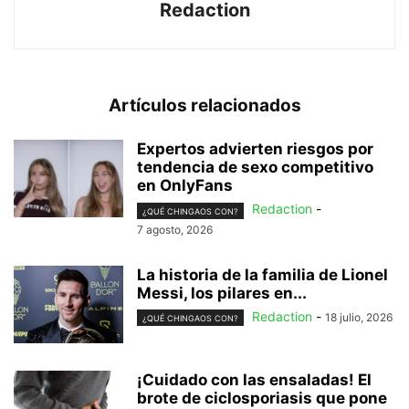
Redaction
Artículos relacionados
Expertos advierten riesgos por
tendencia de sexo competitivo
en OnlyFans
Redaction
-
¿QUÉ CHINGAOS CON?
7 agosto, 2026
La historia de la familia de Lionel
Messi, los pilares en...
Redaction
-
18 julio, 2026
¿QUÉ CHINGAOS CON?
¡Cuidado con las ensaladas! El
brote de ciclosporiasis que pone