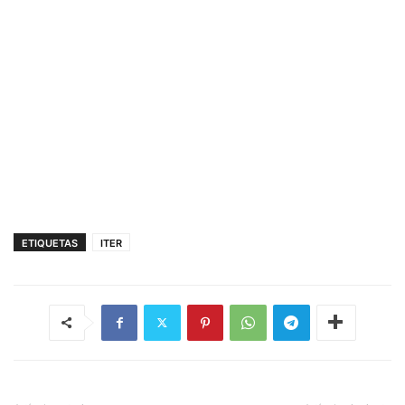
ETIQUETAS
ITER