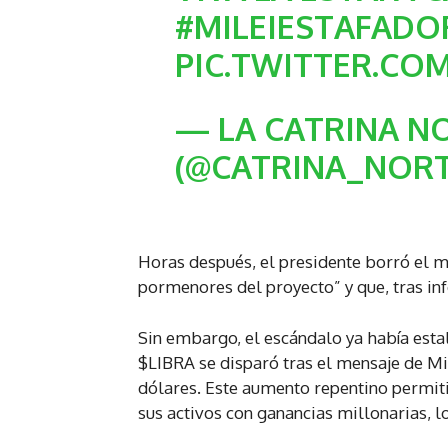
#MILEIESTAFADO
PIC.TWITTER.C
— LA CATRINA N
(@CATRINA_NOR
Horas después, el presidente borró el me
pormenores del proyecto” y que, tras in
Sin embargo, el escándalo ya había estal
$LIBRA se disparó tras el mensaje de Mi
dólares. Este aumento repentino permiti
sus activos con ganancias millonarias, 