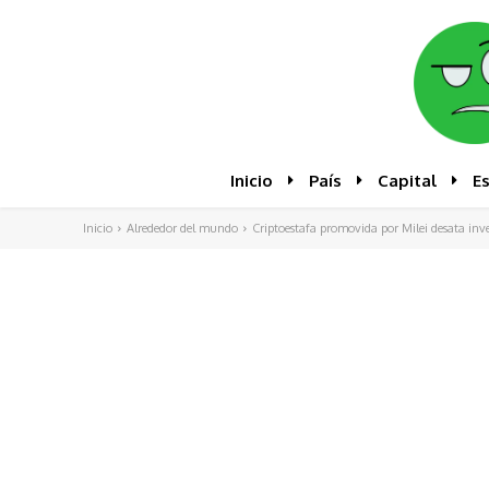
Inicio
País
Capital
E
Inicio
Alrededor del mundo
Criptoestafa promovida por Milei desata inves