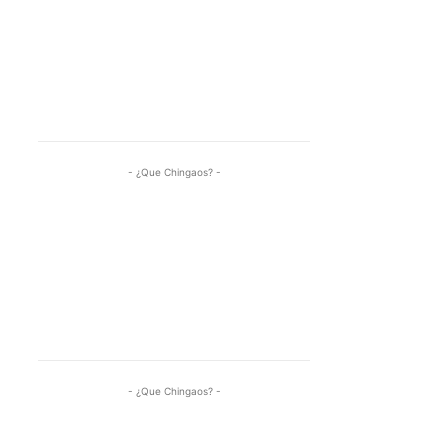
- ¿Que Chingaos? -
- ¿Que Chingaos? -