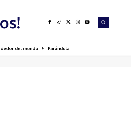
os!
ededor del mundo
Farándula