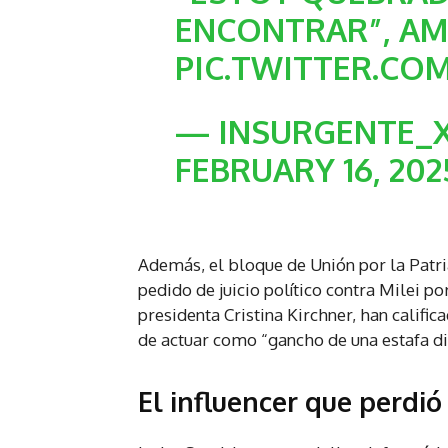
ENCONTRAR”, AM
PIC.TWITTER.CO
— INSURGENTE_X
FEBRUARY 16, 202
Además, el bloque de Unión por la Patri
pedido de juicio político contra Milei po
presidenta Cristina Kirchner, han calific
de actuar como “gancho de una estafa di
El influencer que perdió