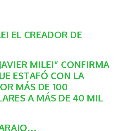
EI
EL CREADOR DE
JAVIER MILEI” CONFIRMA
UE ESTAFÓ CON LA
POR MÁS DE 100
ARES A MÁS DE 40 MIL
CARAJO…