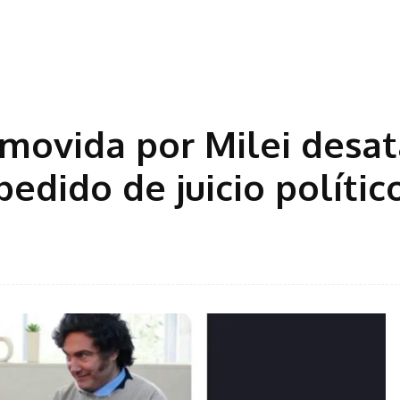
movida por Milei desat
pedido de juicio polític