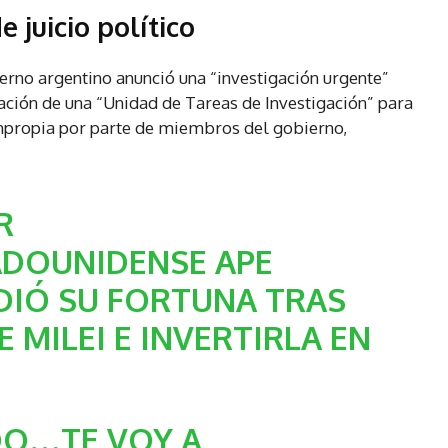
 juicio político
ierno argentino anunció una “investigación urgente”
ación de una “Unidad de Tareas de Investigación” para
impropia por parte de miembros del gobierno,
R
ADOUNIDENSE APE
DIÓ SU FORTUNA TRAS
 MILEI E INVERTIRLA EN
DO…TE VOY A