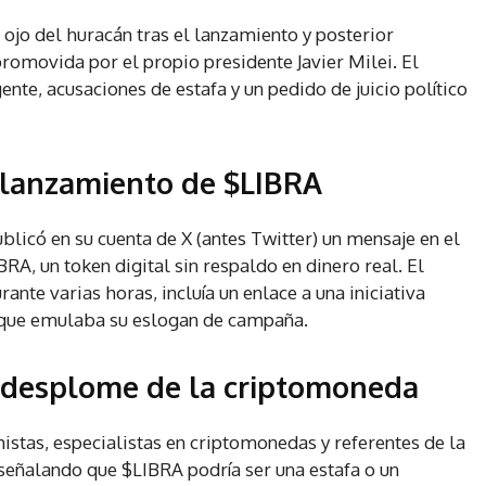
 ojo del huracán tras el lanzamiento y posterior
omovida por el propio presidente Javier Milei. El
nte, acusaciones de estafa y un pedido de juicio político
l lanzamiento de $LIBRA
ublicó en su cuenta de X (antes Twitter) un mensaje en el
, un token digital sin respaldo en dinero real. El
rante varias horas, incluía un enlace a una iniciativa
 que emulaba su eslogan de campaña.
y desplome de la criptomoneda
istas, especialistas en criptomonedas y referentes de la
 señalando que $LIBRA podría ser una estafa o un