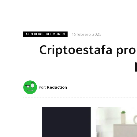
16 febrero, 2025
ALREDEDOR DEL MUNDO
Criptoestafa pro
Por:
Redaction