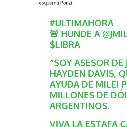
esquema Ponzi.
#ULTIMAHORA
🚨 HUNDE A
@JMIL
$LIBRA
“SOY ASESOR DE 
HAYDEN DAVIS, Q
AYUDA DE MILEI 
MILLONES DE DÓL
ARGENTINOS.
VIVA LA ESTAFA 