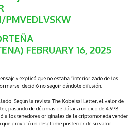
R
OM/PMVEDLVSKW
ORTEÑA
TENA)
FEBRUARY 16, 2025
nsaje y explicó que no estaba “interiorizado de los
formarse, decidió no seguir dándole difusión.
lado. Según la revista The Kobeissi Letter, el valor de
lei, pasando de décimas de dólar a un pico de 4.978
ó a los tenedores originales de la criptomoneda vender
lo que provocó un desplome posterior de su valor.