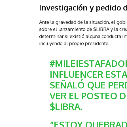
Investigación y pedido de
Ante la gravedad de la situación, el gob
sobre el lanzamiento de $LIBRA y la cre
determinar si existió alguna conducta 
incluyendo al propio presidente.
#MILEIESTAFADO
INFLUENCER EST
SEÑALÓ QUE PER
VER EL POSTEO DE
$LIBRA
.
“ESTOY QUEBRA