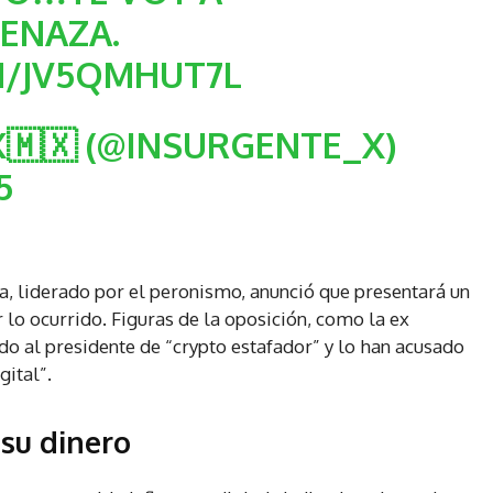
ENAZA.
M/JV5QMHUT7L
🇲🇽 (@INSURGENTE_X)
5
a, liderado por el peronismo, anunció que presentará un
r lo ocurrido. Figuras de la oposición, como la ex
ado al presidente de “crypto estafador” y lo han acusado
gital”.
 su dinero