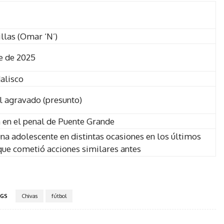
las (Omar ‘N’)
e de 2025
alisco
l agravado (presunto)
n en el penal de Puente Grande
na adolescente en distintas ocasiones en los últimos
ue cometió acciones similares antes
GS
Chivas
fútbol