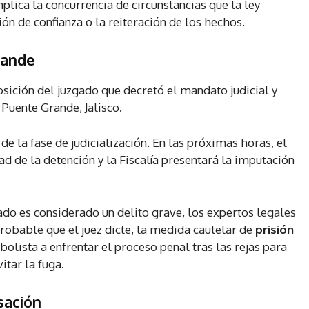
plica la concurrencia de circunstancias que la ley
ón de confianza o la reiteración de los hechos.
rande
sición del juzgado que decretó el mandato judicial y
Puente Grande, Jalisco.
e la fase de judicialización. En las próximas horas, el
ad de la detención y la Fiscalía presentará la imputación
ado es considerado un delito grave, los expertos legales
s probable que el juez dicte, la medida cautelar de
prisión
bolista a enfrentar el proceso penal tras las rejas para
itar la fuga.
sación