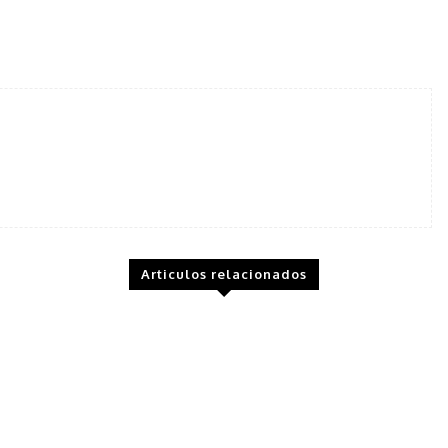
tter
Pinterest
WhatsApp
Telegram
Articulos relacionados