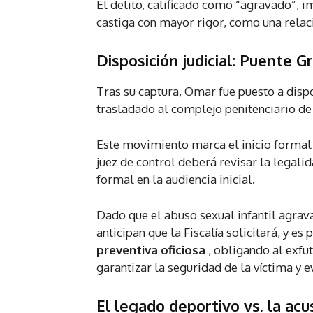
El delito, calificado como “agravado”, im
castiga con mayor rigor, como una relaci
Disposición judicial: Puente G
Tras su captura, Omar fue puesto a dispo
trasladado al complejo penitenciario de 
Este movimiento marca el inicio formal d
juez de control deberá revisar la legalid
formal en la audiencia inicial.
Dado que el abuso sexual infantil agrav
anticipan que la Fiscalía solicitará, y e
preventiva oficiosa
, obligando al exfut
garantizar la seguridad de la víctima y ev
El legado deportivo vs. la acu