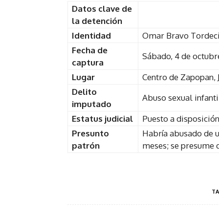
Datos clave de
la detención
Identidad
Omar Bravo Tordecil
Fecha de
Sábado, 4 de octubr
captura
Lugar
Centro de Zapopan, J
Delito
Abuso sexual infanti
imputado
Estatus judicial
Puesto a disposició
Presunto
Habría abusado de u
patrón
meses; se presume q
TA