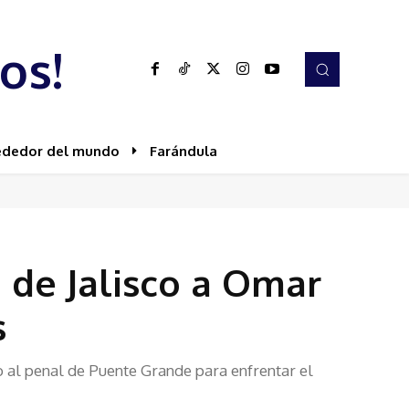
os!
ededor del mundo
Farándula
n de Jalisco a Omar
s
do al penal de Puente Grande para enfrentar el