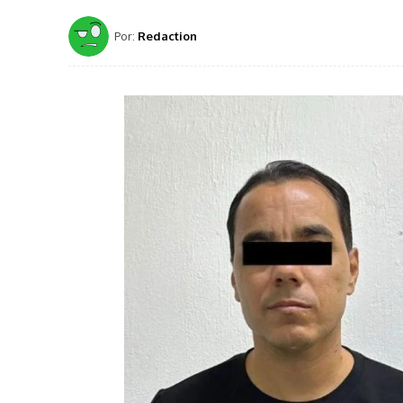
Por:
Redaction