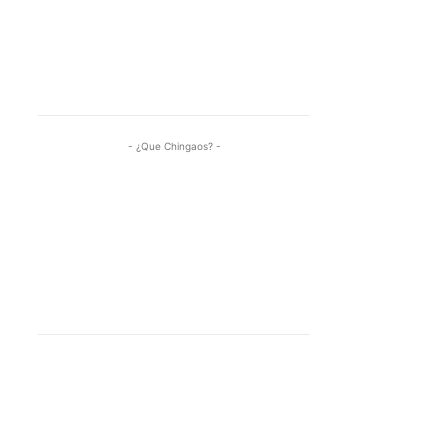
- ¿Que Chingaos? -