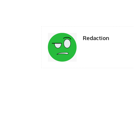
Facebook
Twi
Share
Redaction