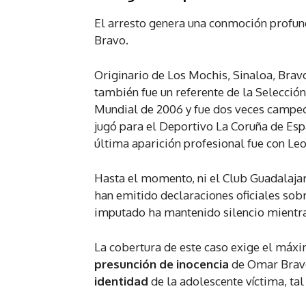
El arresto genera una conmoción profund
Bravo.
Originario de Los Mochis, Sinaloa, Bravo
también fue un referente de la Selección 
Mundial de 2006 y fue dos veces campeón
jugó para el Deportivo La Coruña de Espa
última aparición profesional fue con Le
Hasta el momento, ni el Club Guadalajar
han emitido declaraciones oficiales sobr
imputado ha mantenido silencio mientras
La cobertura de este caso exige el máxi
presunción de inocencia
de Omar Bravo
identidad
de la adolescente víctima, ta