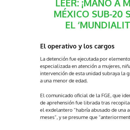
LEER:
¡MANO A M
MÉXICO SUB-20 S
EL ‘MUNDIALI
El operativo y los cargos
La detención fue ejecutada por elementos 
especializada en atención a mujeres, niñ
intervención de esta unidad subraya la g
a una menor de edad.
El comunicado oficial de la FGE, que ide
de aprehensión fue librada tras recopil
el exdelantero “habría abusado de una a
meses”, y se presume que “anteriorment