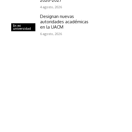
2026-2027
4 agosto, 2026
Designan nuevas
autoridades académicas
En mi
en la UACM
universidad
6 agosto, 2026