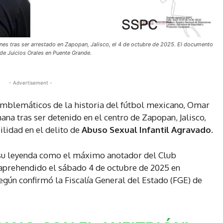
ones tras ser arrestado en Zapopan, Jalisco, el 4 de octubre de 2025. El documento
 de Juicios Orales en Puente Grande.
- Advertisement -
emblemáticos de la historia del fútbol mexicano, Omar
ana tras ser detenido en el centro de Zapopan, Jalisco,
ilidad en el delito de
Abuso Sexual Infantil Agravado
.
jó su leyenda como el máximo anotador del Club
e aprehendido el sábado 4 de octubre de 2025 en
egún confirmó la Fiscalía General del Estado (FGE) de