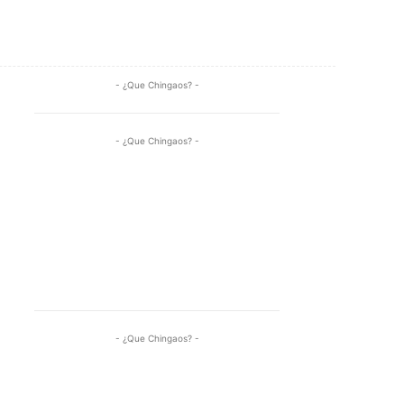
Share
- ¿Que Chingaos? -
- ¿Que Chingaos? -
- ¿Que Chingaos? -