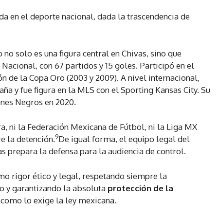
a en el deporte nacional, dada la trascendencia de
 no solo es una figura central en Chivas, sino que
Nacional, con 67 partidos y 15 goles. Participó en el
 de la Copa Oro (2003 y 2009). A nivel internacional,
ña y fue figura en la MLS con el Sporting Kansas City. Su
ones Negros en 2020.
a, ni la Federación Mexicana de Fútbol, ni la Liga MX
9
e la detención.
De igual forma, el equipo legal del
 prepara la defensa para la audiencia de control.
mo rigor ético y legal, respetando siempre la
 y garantizando la absoluta
protección de la
l como lo exige la ley mexicana.