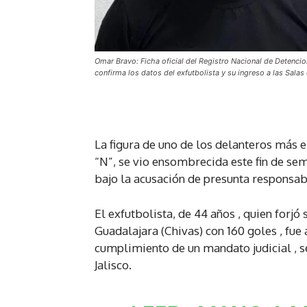
Omar Bravo: Ficha oficial del Registro Nacional de Detenci
confirma los datos del exfutbolista y su ingreso a las Salas
La figura de uno de los delanteros más 
“N”, se vio ensombrecida este fin de sem
bajo la acusación de presunta responsab
El exfutbolista, de 44 años , quien for
Guadalajara (Chivas) con 160 goles , fu
cumplimiento de un mandato judicial , s
Jalisco.