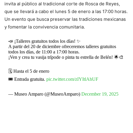
invita al público al tradicional corte de Rosca de Reyes,
que se llevará a cabo el lunes 5 de enero a las 17:00 horas.
Un evento que busca preservar las tradiciones mexicanas
y fomentar la convivencia comunitaria.
📣 ¡Talleres gratuitos todos los días! ✨
A partir del 20 de diciembre ofreceremos talleres gratuitos
todos los días, de 11:00 a 17:00 horas.
¡Ven y crea tu vasija trípode o pinta tu estrella de Belén! 🌟🎨
🗓️ Hasta el 5 de enero
🎟️ Entrada gratuita.
pic.twitter.com/zIYItlAhUF
— Museo Amparo (@MuseoAmparo)
December 19, 2025