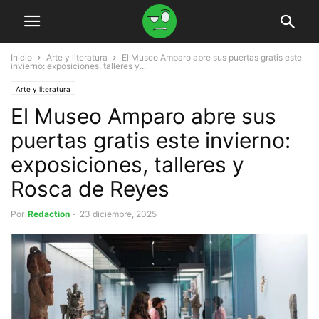
Inicio
Arte y literatura
El Museo Amparo abre sus puertas gratis este
invierno: exposiciones, talleres y...
Arte y literatura
El Museo Amparo abre sus
puertas gratis este invierno:
exposiciones, talleres y
Rosca de Reyes
Por
Redaction
-
23 diciembre, 2025