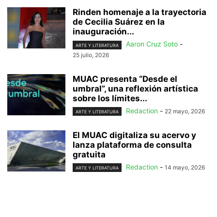
Rinden homenaje a la trayectoria
de Cecilia Suárez en la
inauguración...
Aaron Cruz Soto
-
ARTE Y LITERATURA
25 julio, 2026
MUAC presenta “Desde el
umbral”, una reflexión artística
sobre los límites...
Redaction
-
22 mayo, 2026
ARTE Y LITERATURA
El MUAC digitaliza su acervo y
lanza plataforma de consulta
gratuita
Redaction
-
14 mayo, 2026
ARTE Y LITERATURA