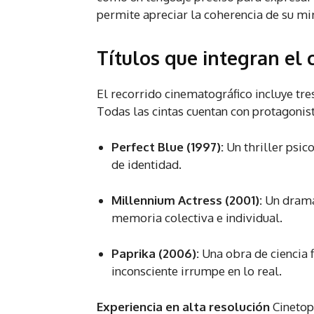
permite apreciar la coherencia de su mir
Títulos que integran el c
El recorrido cinematográfico incluye tr
Todas las cintas cuentan con protagonist
Perfect Blue (1997):
Un thriller psic
de identidad.
Millennium Actress (2001):
Un drama 
memoria colectiva e individual.
Paprika (2006):
Una obra de ciencia 
inconsciente irrumpe en lo real.
Experiencia en alta resolución
Cinetop