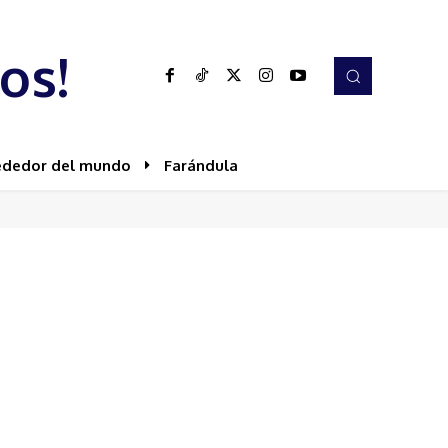
os!
ededor del mundo
Farándula