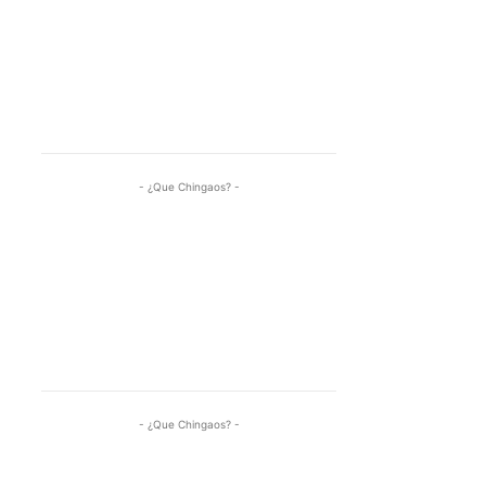
- ¿Que Chingaos? -
- ¿Que Chingaos? -