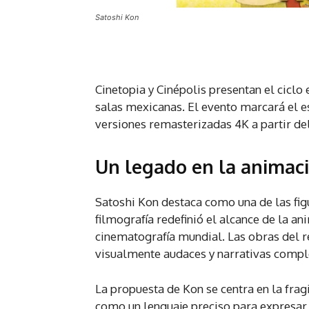
Satoshi Kon
Cinetopia y Cinépolis presentan el cicl
salas mexicanas. El evento marcará el es
versiones remasterizadas 4K a partir de
Un legado en la animac
Satoshi Kon destaca como una de las fig
filmografía redefinió el alcance de la a
cinematografía mundial. Las obras del 
visualmente audaces y narrativas compl
La propuesta de Kon se centra en la fragi
como un lenguaje preciso para expresar