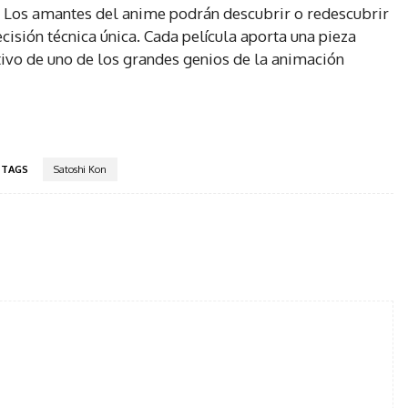
. Los amantes del anime podrán descubrir o redescubrir
cisión técnica única. Cada película aporta una pieza
ivo de uno de los grandes genios de la animación
TAGS
Satoshi Kon
tter
Pinterest
WhatsApp
Telegram