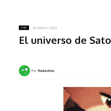
26 febrero, 2026
CINE
El universo de Sato
Por:
Redaction