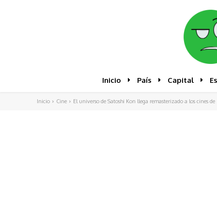
Inicio
País
Capital
E
Inicio
Cine
El universo de Satoshi Kon llega remasterizado a los cines de