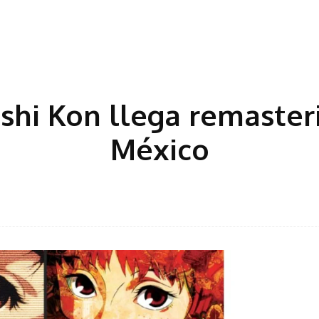
shi Kon llega remaster
México