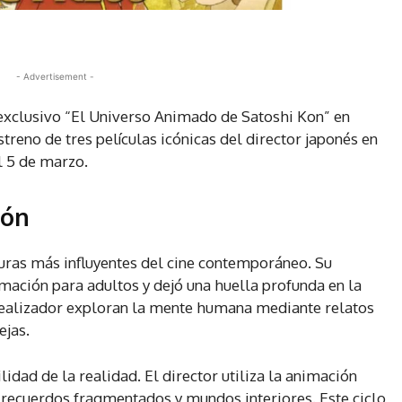
- Advertisement -
o exclusivo “El Universo Animado de Satoshi Kon” en
treno de tres películas icónicas del director japonés en
l 5 de marzo.
ión
uras más influyentes del cine contemporáneo. Su
nimación para adultos y dejó una huella profunda en la
realizador exploran la mente humana mediante relatos
ejas.
lidad de la realidad. El director utiliza la animación
 recuerdos fragmentados y mundos interiores. Este ciclo