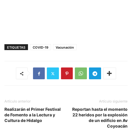
ETIQUETAS
COVID-19
Vacunación
Artículo anterior
Artículo siguiente
Realizarán el Primer Festival
Reportan hasta el momento
de Fomento a la Lectura y
22 heridos por la explosión
Cultura de Hidalgo
de un edificio en Av
Coyoacán