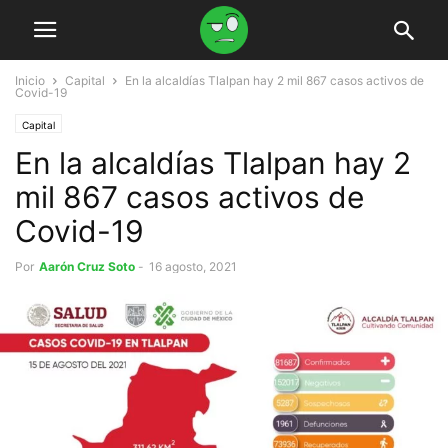
Inicio
Capital
En la alcaldías Tlalpan hay 2 mil 867 casos activos de
Covid-19
Capital
En la alcaldías Tlalpan hay 2
mil 867 casos activos de
Covid-19
Por
Aarón Cruz Soto
-
16 agosto, 2021