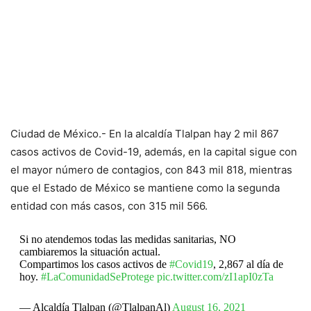
Ciudad de México.- En la alcaldía Tlalpan hay 2 mil 867
casos activos de Covid-19, además, en la capital sigue con
el mayor número de contagios, con 843 mil 818, mientras
que el Estado de México se mantiene como la segunda
entidad con más casos, con 315 mil 566.
Si no atendemos todas las medidas sanitarias, NO
cambiaremos la situación actual.
Compartimos los casos activos de
#Covid19
, 2,867 al día de
hoy.
#LaComunidadSeProtege
pic.twitter.com/zI1apI0zTa
— Alcaldía Tlalpan (@TlalpanAl)
August 16, 2021