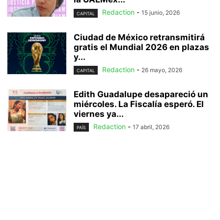
Redaction
-
15 junio, 2026
CAPITAL
Ciudad de México retransmitirá
gratis el Mundial 2026 en plazas
y...
Redaction
-
26 mayo, 2026
CAPITAL
Edith Guadalupe desapareció un
miércoles. La Fiscalía esperó. El
viernes ya...
Redaction
-
17 abril, 2026
PAÍS