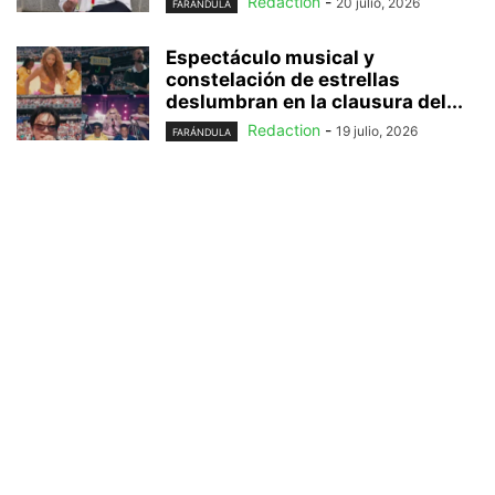
Redaction
-
20 julio, 2026
FARÁNDULA
Espectáculo musical y
constelación de estrellas
deslumbran en la clausura del...
Redaction
-
19 julio, 2026
FARÁNDULA