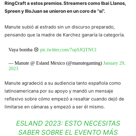
RingCraft a estos premios. Streamers como Ibai Llanos,
Spreen y IlloJuan se unieron en un coro de “sí”.
Manute subió al estrado sin un discurso preparado,
pensando que la madre de Karchez ganaría la categoría.
Vaya bomba 😢
pic.twitter.com/7opSJQTNCl
— Manute @ Esland Mexico (@manutegaming)
January 29,
2023
Manute agradeció a su audiencia tanto española como
latinoamericana por su apoyo y mandó un mensaje
reflexivo sobre cómo empezó a resaltar cuando dejó de
limitarse en cámaras y empezó a ser él mismo.
ESLAND 2023: ESTO NECESITAS
SABER SOBRE EL EVENTO MÁS