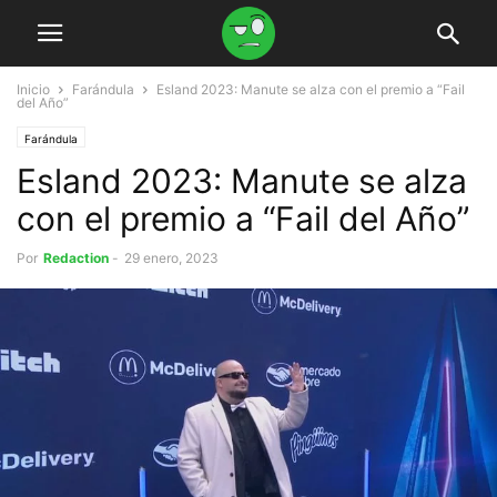
Inicio
Farándula
Esland 2023: Manute se alza con el premio a “Fail
del Año”
Farándula
Esland 2023: Manute se alza
con el premio a “Fail del Año”
Por
Redaction
-
29 enero, 2023