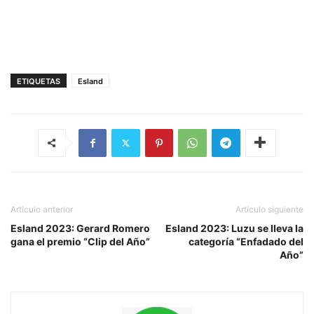
ETIQUETAS
Esland
Artículo anterior
Artículo siguiente
Esland 2023: Gerard Romero
Esland 2023: Luzu se lleva la
gana el premio “Clip del Año”
categoría “Enfadado del
Año”