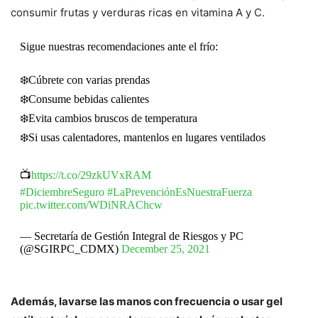
consumir frutas y verduras ricas en vitamina A y C.
Sigue nuestras recomendaciones ante el frío:
❄️Cúbrete con varias prendas
❄️Consume bebidas calientes
❄️Evita cambios bruscos de temperatura
❄️Si usas calentadores, mantenlos en lugares ventilados
📺
https://t.co/29zkUVxRAM
#DiciembreSeguro
#LaPrevenciónEsNuestraFuerza
pic.twitter.com/WDiNRAChcw
— Secretaría de Gestión Integral de Riesgos y PC
(@SGIRPC_CDMX)
December 25, 2021
Además, lavarse las manos con frecuencia o usar gel