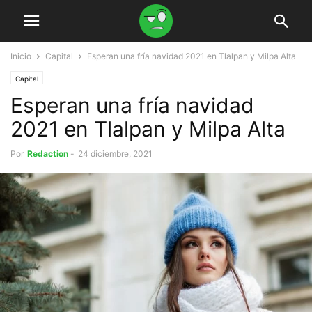
Inicio
Capital
Esperan una fría navidad 2021 en Tlalpan y Milpa Alta
Capital
Esperan una fría navidad
2021 en Tlalpan y Milpa Alta
Por
Redaction
-
24 diciembre, 2021