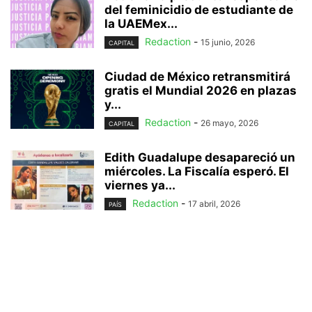
del feminicidio de estudiante de
la UAEMex...
Redaction
-
15 junio, 2026
CAPITAL
Ciudad de México retransmitirá
gratis el Mundial 2026 en plazas
y...
Redaction
-
26 mayo, 2026
CAPITAL
Edith Guadalupe desapareció un
miércoles. La Fiscalía esperó. El
viernes ya...
Redaction
-
17 abril, 2026
PAÍS