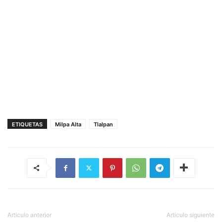
ETIQUETAS
Milpa Alta
Tlalpan
Artículo anterior
Artículo siguiente