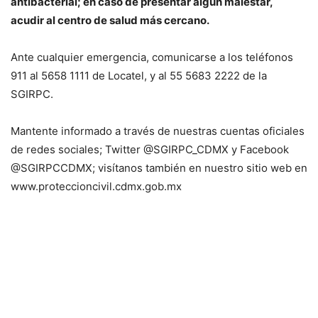
antibacterial; en caso de presentar algún malestar,
acudir al centro de salud más cercano.
Ante cualquier emergencia, comunicarse a los teléfonos
911 al 5658 1111 de Locatel, y al 55 5683 2222 de la
SGIRPC.
Mantente informado a través de nuestras cuentas oficiales
de redes sociales; Twitter @SGIRPC_CDMX y Facebook
@SGIRPCCDMX; visítanos también en nuestro sitio web en
www.proteccioncivil.cdmx.gob.mx