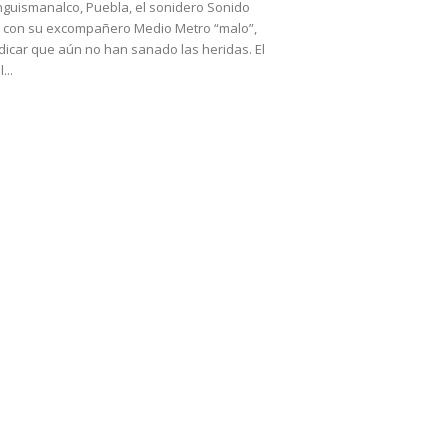
nguismanalco, Puebla, el sonidero Sonido
ó con su excompañero Medio Metro “malo”,
dicar que aún no han sanado las heridas. El
...