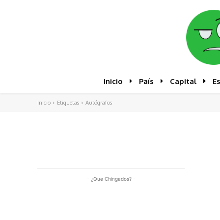
Inicio
País
Capital
E
Inicio
Etiquetas
Autógrafos
- ¿Que Chingados? -