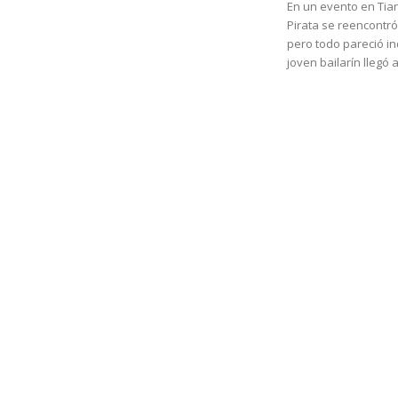
En un evento en Tia
Pirata se reencontr
pero todo pareció in
joven bailarín llegó al