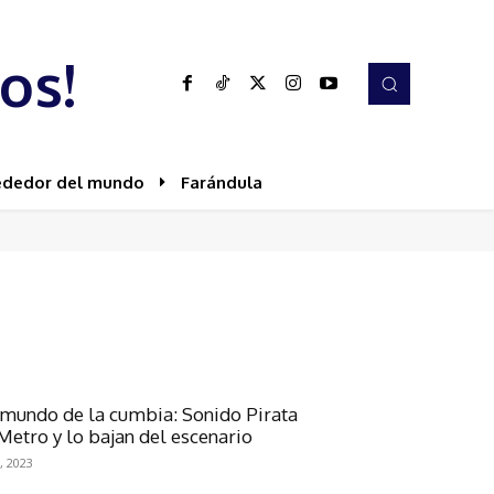
os!
ededor del mundo
Farándula
 mundo de la cumbia: Sonido Pirata
Metro y lo bajan del escenario
, 2023