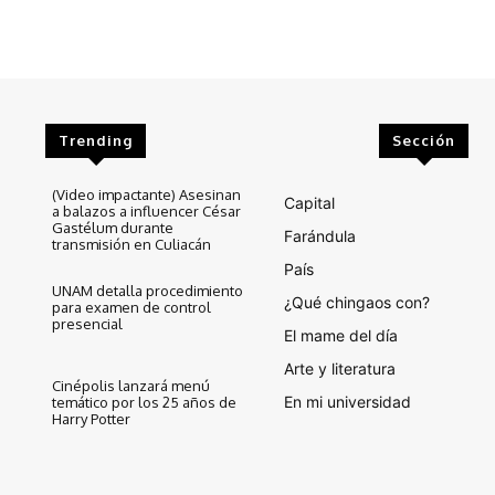
Trending
Sección
(Video impactante) Asesinan
Capital
a balazos a influencer César
Gastélum durante
Farándula
transmisión en Culiacán
País
UNAM detalla procedimiento
¿Qué chingaos con?
para examen de control
presencial
El mame del día
Arte y literatura
Cinépolis lanzará menú
En mi universidad
temático por los 25 años de
Harry Potter