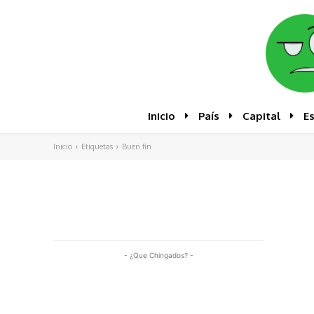
Inicio
País
Capital
E
Inicio
Etiquetas
Buen fin
- ¿Que Chingados? -