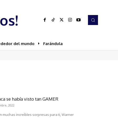
os!
ededor del mundo
Farándula
ca se había visto tan GAMER
mbre, 2022
con muchas increíbles sorpresas para ti, Warner