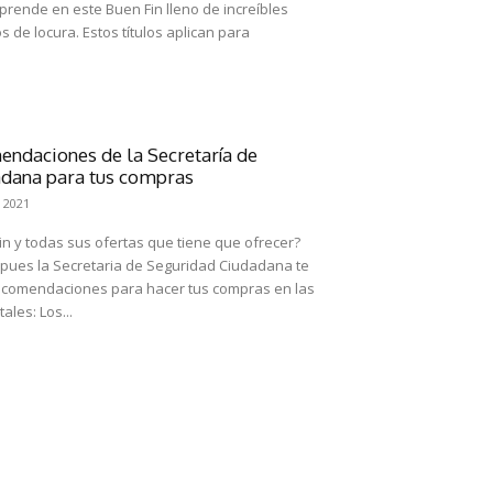
rende en este Buen Fin lleno de increíbles
 de locura. Estos títulos aplican para
endaciones de la Secretaría de
adana para tus compras
 2021
Fin y todas sus ofertas que tiene que ofrecer?
ues la Secretaria de Seguridad Ciudadana te
ecomendaciones para hacer tus compras en las
tiendas departamentales: Los...