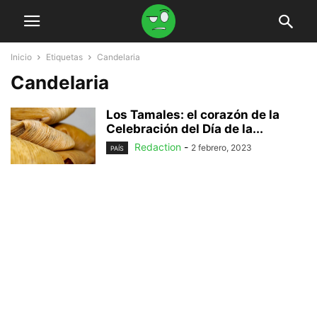
Inicio
Etiquetas
Candelaria
Candelaria
Los Tamales: el corazón de la
Celebración del Día de la...
Redaction
-
2 febrero, 2023
PAÍS