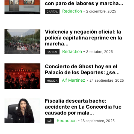
con paro de labores y marcha...
Redaction
-
2 diciembre, 2025
CAPITAL
Violencia y negación oficial: la
policía capitalina reprime en la
marcha...
Redaction
-
3 octubre, 2025
CAPITAL
Concierto de Ghost hoy en el
Palacio de los Deportes: ¿se...
Alf Martinez
-
24 septiembre, 2025
MÚSICA
Fiscalía descarta bache:
accidente en La Concordia fue
causado por mala...
Redaction
-
18 septiembre, 2025
PAÍS