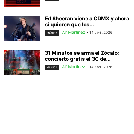
Ed Sheeran viene a CDMX y ahora
sí quieren que los...
Alf Martinez
-
14 abril, 2026
MÚSICA
31 Minutos se arma el Zócalo:
concierto gratis el 30 de...
Alf Martinez
-
14 abril, 2026
MÚSICA