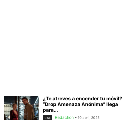
¿Te atreves a encender tu móvil?
“Drop Amenaza Anónima” llega
para...
Redaction
-
10 abril, 2025
CINE