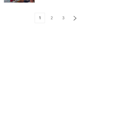
1
2
3