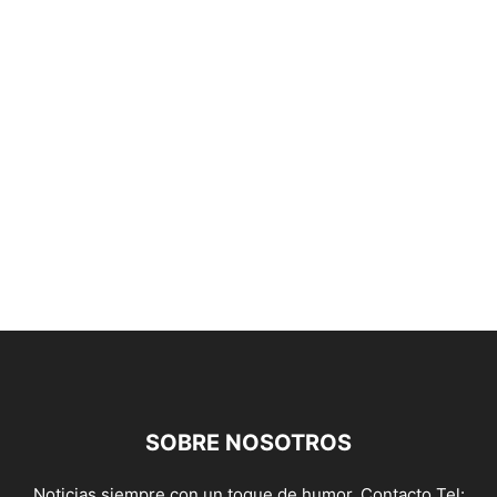
SOBRE NOSOTROS
Noticias siempre con un toque de humor. Contacto Tel: