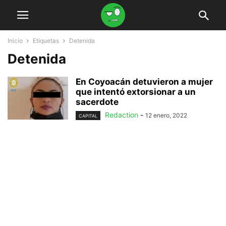
Inicio
Etiquetas
Detenida
Detenida
En Coyoacán detuvieron a mujer
que intentó extorsionar a un
sacerdote
Redaction
-
12 enero, 2022
CAPITAL