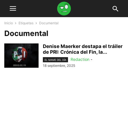
Inicio
Etiquetas
Documental
Documental
Denise Maerker destapa el tráiler
de PRI: Crónica del Fin, la...
Redaction
-
EL MAME DEL DÍA
18 septiembre, 2025