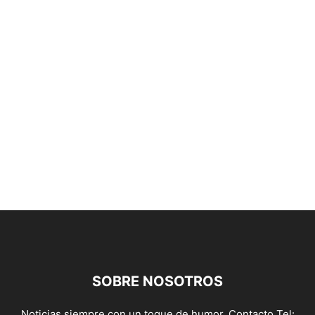
SOBRE NOSOTROS
Noticias siempre con un toque de humor. Contacto Tel: