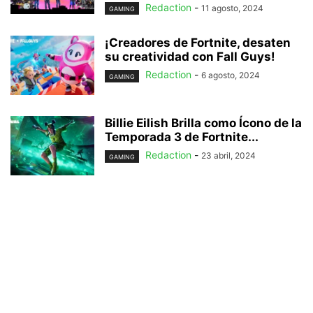
Redaction
-
11 agosto, 2024
GAMING
¡Creadores de Fortnite, desaten
su creatividad con Fall Guys!
Redaction
-
6 agosto, 2024
GAMING
Billie Eilish Brilla como Ícono de la
Temporada 3 de Fortnite...
Redaction
-
23 abril, 2024
GAMING