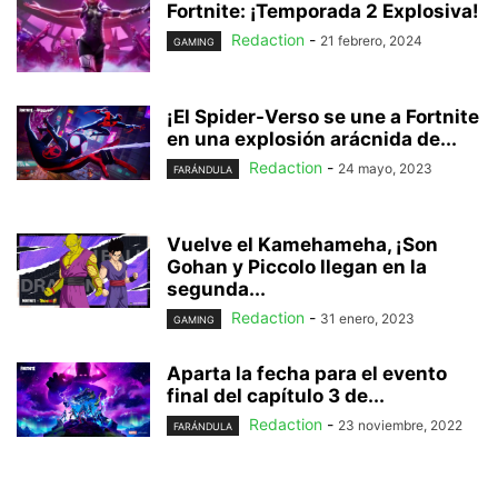
Fortnite: ¡Temporada 2 Explosiva!
Redaction
-
21 febrero, 2024
GAMING
¡El Spider-Verso se une a Fortnite
en una explosión arácnida de...
Redaction
-
24 mayo, 2023
FARÁNDULA
Vuelve el Kamehameha, ¡Son
Gohan y Piccolo llegan en la
segunda...
Redaction
-
31 enero, 2023
GAMING
Aparta la fecha para el evento
final del capítulo 3 de...
Redaction
-
23 noviembre, 2022
FARÁNDULA