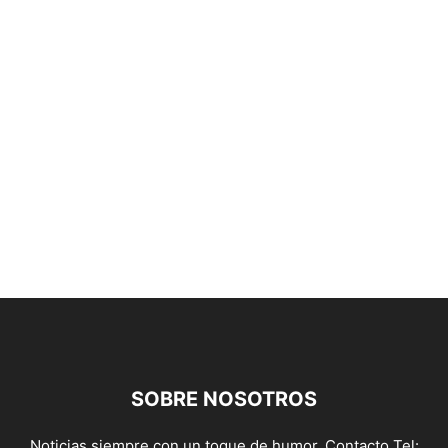
SOBRE NOSOTROS
Noticias siempre con un toque de humor. Contacto Tel: