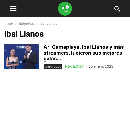
Inicio
Etiquetas
Ibai Llanos
Ibai Llanos
Ari Gameplays, Ibai Llanos y más
streamers, lucieron sus mejores
galas...
Redaction
-
30 enero, 2023
FARÁNDULA