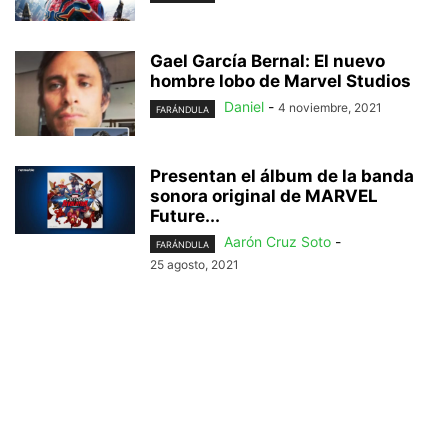
Gael García Bernal: El nuevo
hombre lobo de Marvel Studios
Daniel
-
4 noviembre, 2021
FARÁNDULA
Presentan el álbum de la banda
sonora original de MARVEL
Future...
Aarón Cruz Soto
-
FARÁNDULA
25 agosto, 2021