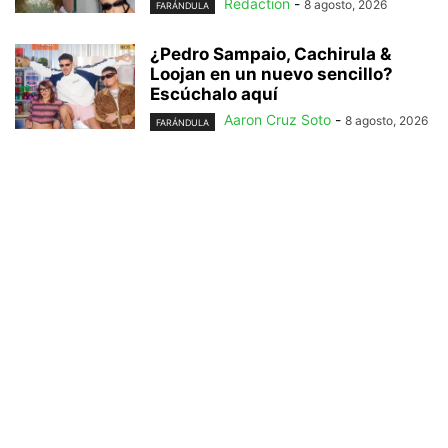
Redaction
-
8 agosto, 2026
FARÁNDULA
¿Pedro Sampaio, Cachirula &
Loojan en un nuevo sencillo?
Escúchalo aquí
Aaron Cruz Soto
-
8 agosto, 2026
FARÁNDULA