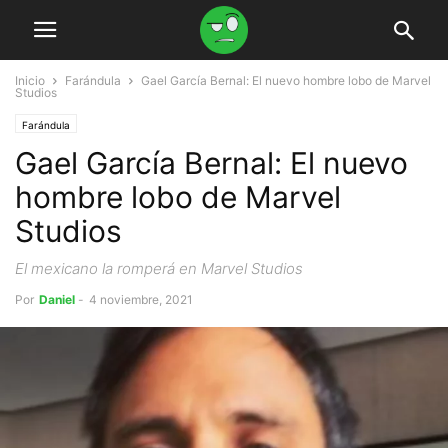
Inicio
Farándula
Gael García Bernal: El nuevo hombre lobo de Marvel
Studios
Farándula
Gael García Bernal: El nuevo
hombre lobo de Marvel
Studios
El mexicano la romperá en Marvel Studios
Por
Daniel
-
4 noviembre, 2021