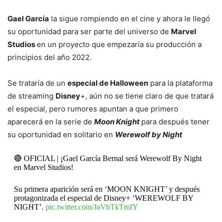
Gael García
la sigue rompiendo en el cine y ahora le llegó
su oportunidad para ser parte del universo de
Marvel
Studios
en un proyecto que empezaría su producción a
principios del año 2022.
Se trataría de un
especial de Halloween
para la plataforma
de streaming
Disney
+, aún no se tiene claro de que tratará
el especial, pero rumores apuntan a que primero
aparecerá en la serie de
Moon Knight
para después tener
su oportunidad en solitario en
Werewolf by Night
🔴 OFICIAL | ¡Gael García Bernal será Werewolf By Night
en Marvel Studios!
Su primera aparición será en ‘MOON KNIGHT’ y después
protagonizada el especial de Disney+ ‘WEREWOLF BY
NIGHT’.
pic.twitter.com/JaVbTkTmIY