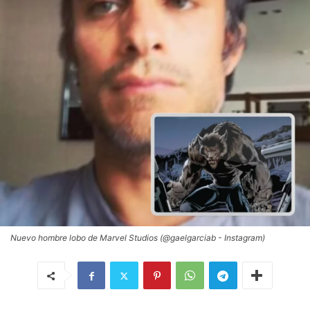
Nuevo hombre lobo de Marvel Studios (@gaelgarciab - Instagram)