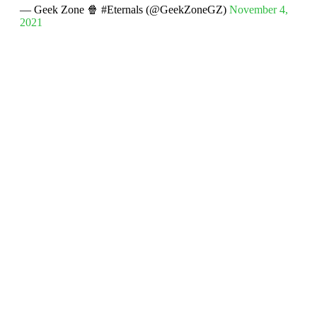
— Geek Zone 🍿 #Eternals (@GeekZoneGZ)
November 4,
2021