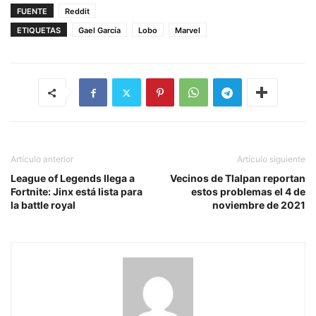
FUENTE
Reddit
ETIQUETAS
Gael García
Lobo
Marvel
Artículo anterior
Artículo siguiente
League of Legends llega a
Vecinos de Tlalpan reportan
Fortnite: Jinx está lista para
estos problemas el 4 de
la battle royal
noviembre de 2021