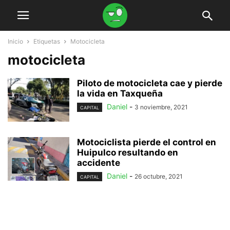
Inicio
Etiquetas
Motocicleta
motocicleta
Piloto de motocicleta cae y pierde
la vida en Taxqueña
Daniel
-
3 noviembre, 2021
CAPITAL
Motociclista pierde el control en
Huipulco resultando en
accidente
Daniel
-
26 octubre, 2021
CAPITAL