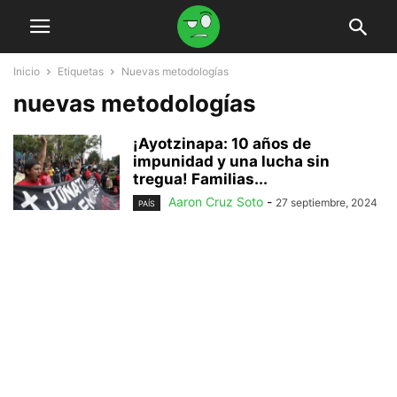
Inicio
Etiquetas
Nuevas metodologías
nuevas metodologías
¡Ayotzinapa: 10 años de
impunidad y una lucha sin
tregua! Familias...
Aaron Cruz Soto
-
27 septiembre, 2024
PAÍS