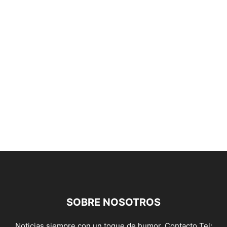
SOBRE NOSOTROS
Noticias siempre con un toque de humor. Contacto Tel: