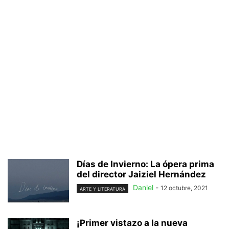
Días de Invierno: La ópera prima
del director Jaiziel Hernández
Daniel
-
12 octubre, 2021
ARTE Y LITERATURA
¡Primer vistazo a la nueva