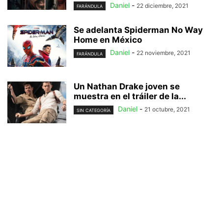
Daniel
-
22 diciembre, 2021
FARÁNDULA
Se adelanta Spiderman No Way
Home en México
Daniel
-
22 noviembre, 2021
FARÁNDULA
Un Nathan Drake joven se
muestra en el tráiler de la...
Daniel
-
21 octubre, 2021
SIN CATEGORÍA