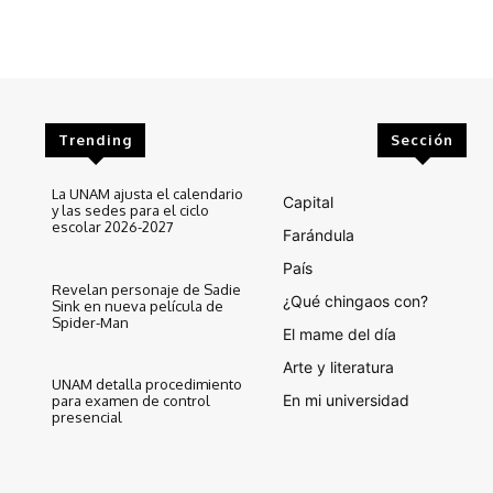
Trending
Sección
La UNAM ajusta el calendario
Capital
y las sedes para el ciclo
escolar 2026-2027
Farándula
País
Revelan personaje de Sadie
¿Qué chingaos con?
Sink en nueva película de
Spider-Man
El mame del día
Arte y literatura
UNAM detalla procedimiento
En mi universidad
para examen de control
presencial