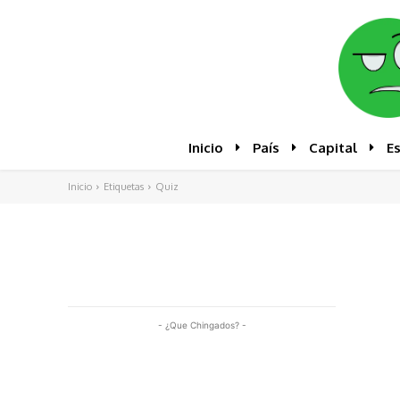
Inicio
País
Capital
E
Inicio
Etiquetas
Quiz
- ¿Que Chingados? -