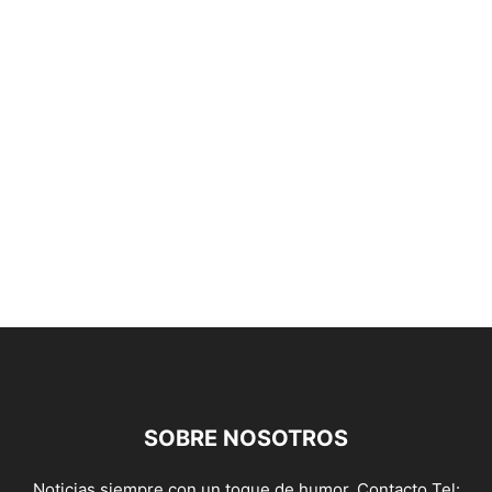
SOBRE NOSOTROS
Noticias siempre con un toque de humor. Contacto Tel: