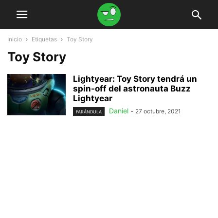
Inicio
Etiquetas
Toy Story
Toy Story
Lightyear: Toy Story tendrá un
spin-off del astronauta Buzz
Lightyear
Daniel
-
27 octubre, 2021
FARÁNDULA