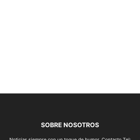
SOBRE NOSOTROS
Noticias siempre con un toque de humor. Contacto Tel: