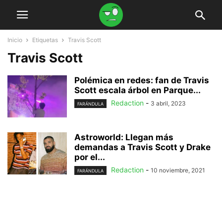
Inicio
Etiquetas
Travis Scott
Travis Scott
Polémica en redes: fan de Travis
Scott escala árbol en Parque...
Redaction
-
3 abril, 2023
FARÁNDULA
Astroworld: Llegan más
demandas a Travis Scott y Drake
por el...
Redaction
-
10 noviembre, 2021
FARÁNDULA