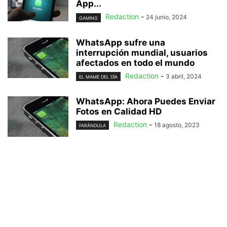
App...
Redaction
-
24 junio, 2024
GAMING
WhatsApp sufre una
interrupción mundial, usuarios
afectados en todo el mundo
Redaction
-
3 abril, 2024
EL MAME DEL DÍA
WhatsApp: Ahora Puedes Enviar
Fotos en Calidad HD
Redaction
-
18 agosto, 2023
FARÁNDULA