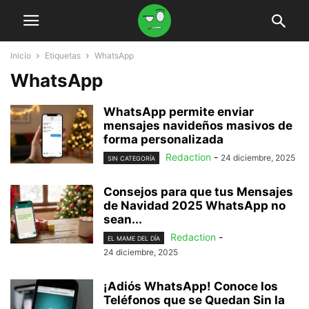
Inicio
Etiquetas
WhatsApp
WhatsApp
WhatsApp permite enviar
mensajes navideños masivos de
forma personalizada
Redaction
-
24 diciembre, 2025
SIN CATEGORÍA
Consejos para que tus Mensajes
de Navidad 2025 WhatsApp no
sean...
Redaction
-
EL MAME DEL DÍA
24 diciembre, 2025
¡Adiós WhatsApp! Conoce los
Teléfonos que se Quedan Sin la