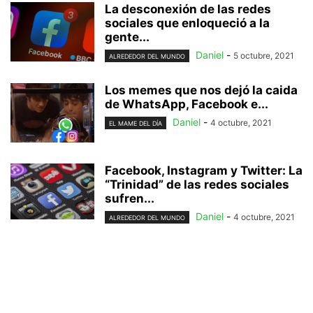
La desconexión de las redes
sociales que enloqueció a la
gente...
Daniel
-
5 octubre, 2021
ALREDEDOR DEL MUNDO
Los memes que nos dejó la caida
de WhatsApp, Facebook e...
Daniel
-
4 octubre, 2021
EL MAME DEL DÍA
Facebook, Instagram y Twitter: La
“Trinidad” de las redes sociales
sufren...
Daniel
-
4 octubre, 2021
ALREDEDOR DEL MUNDO