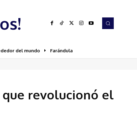
os!
ededor del mundo
Farándula
a que revolucionó el
Share