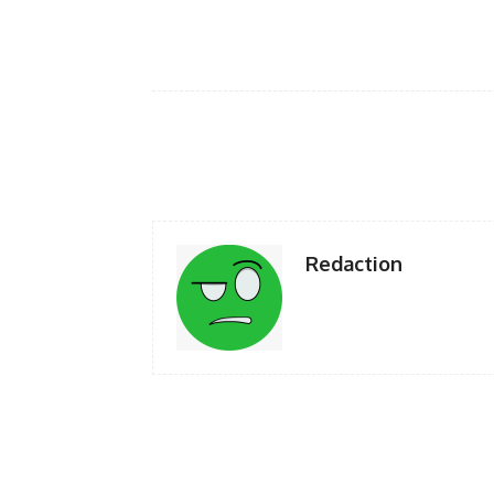
Facebook
Twi
Share
Redaction