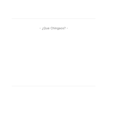
- ¿Que Chingaos? -