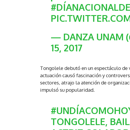
#DÍANACIONALD
PIC.TWITTER.C
— DANZA UNAM 
15, 2017
Tongolele debutó en un espectáculo de v
actuación causó fascinación y controver
sectores, atrajo la atención de organiza
impulsó su popularidad.
#UNDÍACOMOHO
TONGOLELE, BAIL