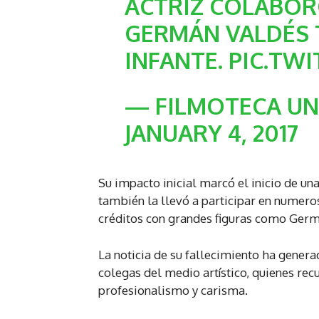
ACTRIZ COLABOR
GERMÁN VALDÉS 
INFANTE.
PIC.TW
— FILMOTECA U
JANUARY 4, 2017
Su impacto inicial marcó el inicio de una
también la llevó a participar en numero
créditos con grandes figuras como Germ
La noticia de su fallecimiento ha generad
colegas del medio artístico, quienes rec
profesionalismo y carisma.