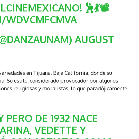
ELCINEMEXICANO
! 🕺💃📽️
OM/WDVCMFCMVA
(@DANZAUNAM)
AUGUST
ariedades en Tijuana, Baja California, donde su
sia. Su estilo, considerado provocador por algunos
ciones religiosas y moralistas, lo que paradójicamente
Y
PERO DE 1932 NACE
ARINA, VEDETTE Y