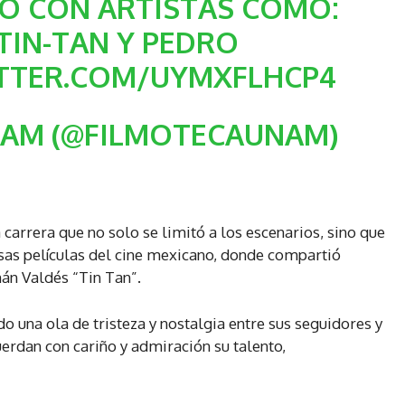
Ó CON ARTISTAS COMO:
TIN-TAN Y PEDRO
ITTER.COM/UYMXFLHCP4
NAM (@FILMOTECAUNAM)
 carrera que no solo se limitó a los escenarios, sino que
sas películas del cine mexicano, donde compartió
án Valdés “Tin Tan”.
o una ola de tristeza y nostalgia entre sus seguidores y
uerdan con cariño y admiración su talento,