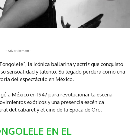
- Advertisement -
Tongolele”, la icónica bailarina y actriz que conquistó
 su sensualidad y talento. Su legado perdura como una
toria del espectáculo en México.
gó a México en 1947 para revolucionar la escena
 movimientos exóticos y una presencia escénica
tral del cabaret y el cine de la Época de Oro.
NGOLELE EN EL