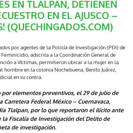
S EN TLALPAN, DETIENEN
CUESTRO EN EL AJUSCO –
S! (QUECHINGADOS.COM)
dos por agentes de la Policía de Investigación (PDI) de
e Feminicidio, adscrita a la Coordinación General de
nción a Víctimas, permitieron ubicar a la mujer en la
al hombre en la colonia Nochebuena, Benito Juárez,
icial en su contra.
o por elementos preventivos, el 29 de julio de
la Carretera Federal México – Cuernavaca,
ía Tlalpan, por lo que reportaron el ilícito ante
 la Fiscalía de Investigación del Delito de
peta de investigación.