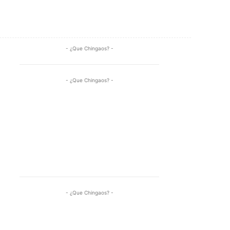
Share
- ¿Que Chingaos? -
- ¿Que Chingaos? -
- ¿Que Chingaos? -