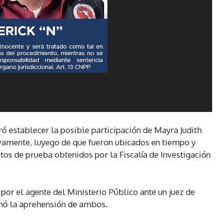
gró establecer la posible participación de Mayra Judith
tivamente, luyego de que fueron ubicados en tiempo y
tos de prueba obtenidos por la Fiscalía de Investigación
por el agente del Ministerio Público ante un juez de
enó la aprehensión de ambos.