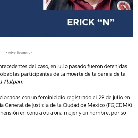
- Advertisement -
tecedentes del caso, en julio pasado fueron detenidas
obables participantes de la muerte de la pareja de la
a Tlalpan.
cionadas con un feminicidio registrado el 29 de julio en
alía General de Justicia de la Ciudad de México (FGJCDMX)
hensión en contra otra una mujer y un hombre, por su