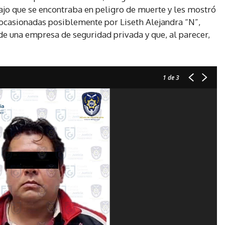
o que se encontraba en peligro de muerte y les mostró
, ocasionadas posiblemente por Liseth Alejandra “N”,
 una empresa de seguridad privada y que, al parecer,
1
de 3