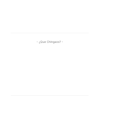
- ¿Que Chingaos? -