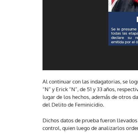
Al continuar con las indagatorias, se lo
“N” y Erick “N”, de 51 y 33 años, respec
lugar de los hechos, además de otros da
del Delito de Feminicidio.
Dichos datos de prueba fueron llevados 
control, quien luego de analizarlos ord