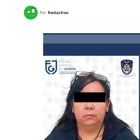
Por:
Redaction