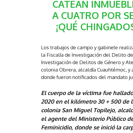
CATEAN INMUEBLE
A CUATRO POR SE
¡QUÉ CHINGADO
Los trabajos de campo y gabinete realiza
la Fiscalía de Investigación del Delito d
Investigación de Delitos de Género y Ate
colonia Obrera, alcaldía Cuauhtémoc, y 
donde fueron notificados del mandato jud
El cuerpo de la víctima fue hallad
2020 en el kilómetro 30 + 500 de 
colonia San Miguel Topilejo, alcald
el agente del Ministerio Público de
Feminicidio, donde se inició la car