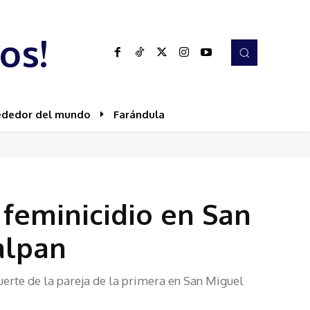
os!
ededor del mundo
Farándula
 feminicidio en San
alpan
uerte de la pareja de la primera en San Miguel