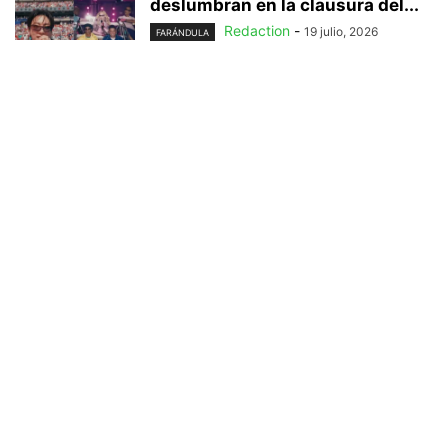
deslumbran en la clausura del...
Redaction
-
19 julio, 2026
FARÁNDULA