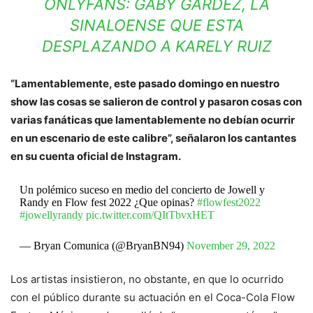
ONLYFANS: GABY GARDEZ, LA
SINALOENSE QUE ESTA
DESPLAZANDO A KARELY RUIZ
“Lamentablemente, este pasado domingo en nuestro
show las cosas se salieron de control y pasaron cosas con
varias fanáticas que lamentablemente no debían ocurrir
en un escenario de este calibre”, señalaron los cantantes
en su cuenta oficial de Instagram.
Un polémico suceso en medio del concierto de Jowell y
Randy en Flow fest 2022 ¿Que opinas?
#flowfest2022
#jowellyrandy
pic.twitter.com/QItTbvxHET
— Bryan Comunica (@BryanBN94)
November 29, 2022
Los artistas insistieron, no obstante, en que lo ocurrido
con el público durante su actuación en el Coca-Cola Flow