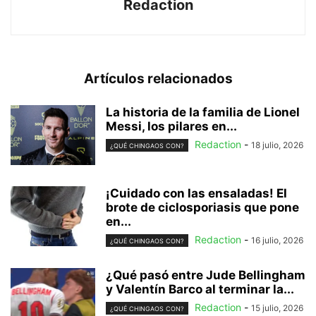
Redaction
Artículos relacionados
La historia de la familia de Lionel
Messi, los pilares en...
Redaction
-
18 julio, 2026
¿QUÉ CHINGAOS CON?
¡Cuidado con las ensaladas! El
brote de ciclosporiasis que pone
en...
Redaction
-
16 julio, 2026
¿QUÉ CHINGAOS CON?
¿Qué pasó entre Jude Bellingham
y Valentín Barco al terminar la...
Redaction
-
15 julio, 2026
¿QUÉ CHINGAOS CON?