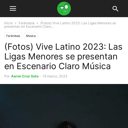
Inicio
Farándula
(Fotos) Vive Latino 2023: Las Ligas Menores se
presentan en Escenario Claro...
Farándula
Música
(Fotos) Vive Latino 2023: Las
Ligas Menores se presentan
en Escenario Claro Música
Por
Aaron Cruz Soto
-
19 marzo, 2023