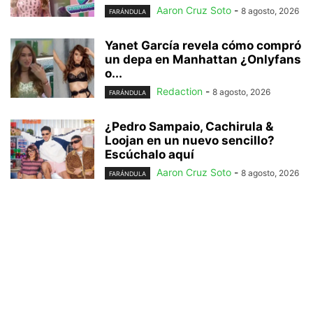
Aaron Cruz Soto
-
8 agosto, 2026
FARÁNDULA
Yanet García revela cómo compró
un depa en Manhattan ¿Onlyfans
o...
Redaction
-
8 agosto, 2026
FARÁNDULA
¿Pedro Sampaio, Cachirula &
Loojan en un nuevo sencillo?
Escúchalo aquí
Aaron Cruz Soto
-
8 agosto, 2026
FARÁNDULA