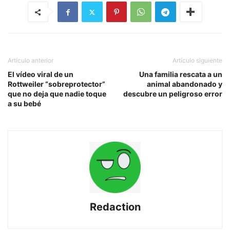
Artículo anterior
Artículo siguiente
El vídeo viral de un
Una familia rescata a un
Rottweiler “sobreprotector”
animal abandonado y
que no deja que nadie toque
descubre un peligroso error
a su bebé
Redaction