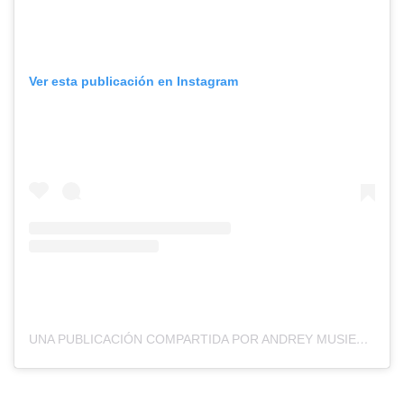
Ver esta publicación en Instagram
UNA PUBLICACIÓN COMPARTIDA POR ANDREY MUSIENKO (@BLACKCANADIANWOLF)