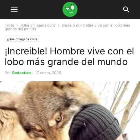
Inicio
¿Qué chingaos con?
¡Increible! Hombre vive con el lobo más
grande del mundo
¿Qué chingaos con?
¡Increible! Hombre vive con el
lobo más grande del mundo
Por
Redaction
-
17 enero, 2026