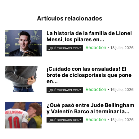
Artículos relacionados
La historia de la familia de Lionel
Messi, los pilares en...
Redaction
-
18 julio, 2026
¿QUÉ CHINGAOS CON?
¡Cuidado con las ensaladas! El
brote de ciclosporiasis que pone
en...
Redaction
-
16 julio, 2026
¿QUÉ CHINGAOS CON?
¿Qué pasó entre Jude Bellingham
y Valentín Barco al terminar la...
Redaction
-
15 julio, 2026
¿QUÉ CHINGAOS CON?