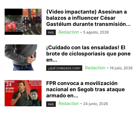
(Video impactante) Asesinan a
balazos a influencer César
Gastélum durante transmisión...
Redaction
-
5 agosto, 2026
PAÍS
¡Cuidado con las ensaladas! El
brote de ciclosporiasis que pone
en...
Redaction
-
16 julio, 2026
¿QUÉ CHINGAOS CON?
FPR convoca a movilización
nacional en Segob tras ataque
armado en...
Redaction
-
24 junio, 2026
PAÍS