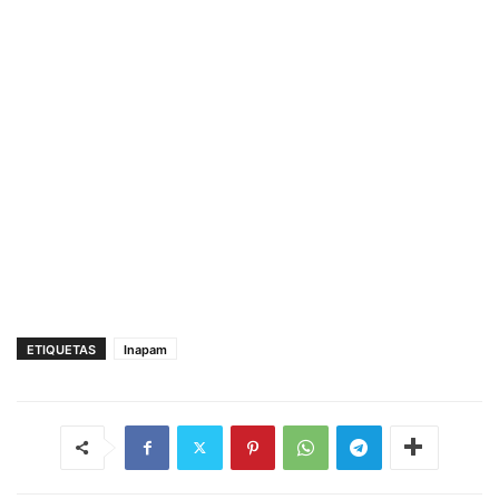
ETIQUETAS
Inapam