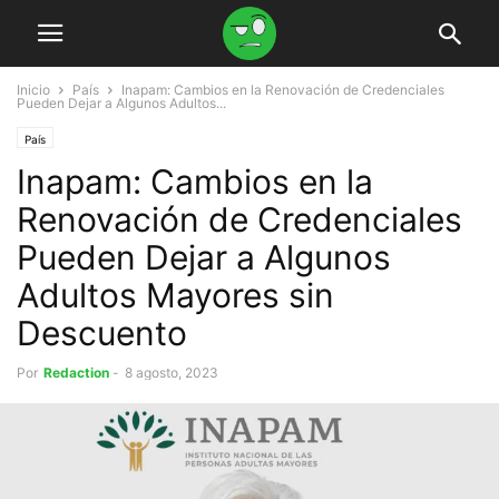
Inicio
País
Inapam: Cambios en la Renovación de Credenciales
Pueden Dejar a Algunos Adultos...
País
Inapam: Cambios en la
Renovación de Credenciales
Pueden Dejar a Algunos
Adultos Mayores sin
Descuento
Por
Redaction
-
8 agosto, 2023