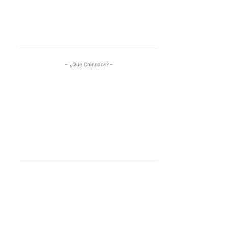
- ¿Que Chingaos? -