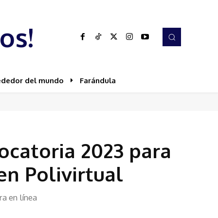
os!
ededor del mundo
Farándula
vocatoria 2023 para
en Polivirtual
a en línea