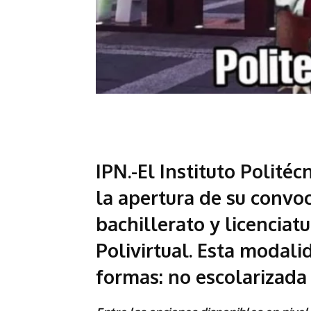
IPN.-El Instituto Polité
la apertura de su convoc
bachillerato y licenciat
Polivirtual. Esta modali
formas: no escolarizada 