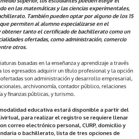
 medio superior, los estudiantes pueden elegir el
ado en las matemáticas y las ciencias experimentales,
achillerato. También pueden optar por alguno de los 15
 que permiten al alumno especializarse en el
 obtener tanto el certificado de bachillerato como un
ecialidades ofertadas, como administración, comercio
entre otros.
ciaturas basadas en la enseñanza y aprendizaje a través
 los egresados adquirir un título profesional y la opción
s ofertadas son administración y desarrollo empresarial,
acionales, archivonomía, contador público, relaciones
 y finanzas públicas, y turismo.
modalidad educativa estará disponible a partir del
irtual, para realizar el registro se requiere llenar
con correo electrónico personal, CURP, domicilio y
ndaria o bachillerato, lista de tres opciones de