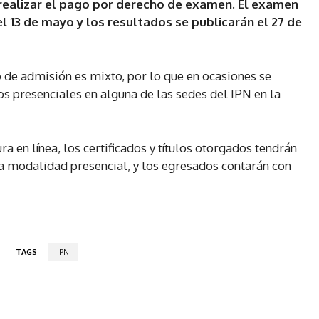
y realizar el pago por derecho de examen. El examen
el 13 de mayo y los resultados se publicarán el 27 de
de admisión es mixto, por lo que en ocasiones se
s presenciales en alguna de las sedes del IPN en la
ura en línea, los certificados y títulos otorgados tendrán
a modalidad presencial, y los egresados contarán con
TAGS
IPN
tter
Pinterest
WhatsApp
Telegram