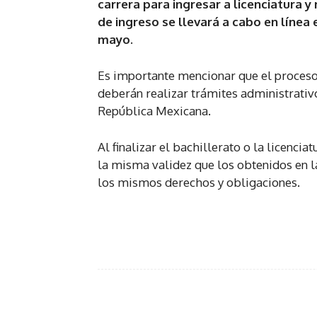
carrera para ingresar a licenciatura 
de ingreso se llevará a cabo en línea 
mayo.
Es importante mencionar que el proceso 
deberán realizar trámites administrativo
República Mexicana.
Al finalizar el bachillerato o la licenciat
la misma validez que los obtenidos en l
los mismos derechos y obligaciones.
Facebook
Twi
Share