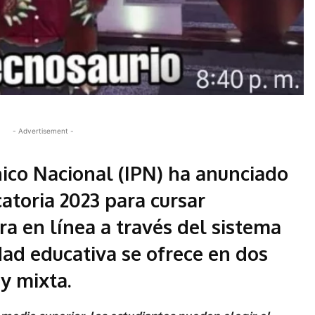
- Advertisement -
cnico Nacional (IPN) ha anunciado
atoria 2023 para cursar
ura en línea a través del sistema
dad educativa se ofrece en dos
y mixta.