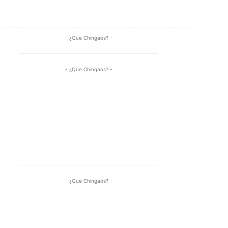
Share
- ¿Que Chingaos? -
- ¿Que Chingaos? -
- ¿Que Chingaos? -