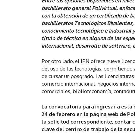
Entre las opciones disponibles en nivel
bachillerato general Polivirtual, enfoc
con la obtención de un certificado de b
bachilleratos Tecnológicos Bivalentes,
conocimiento tecnológico e industrial y
título de técnico en alguna de las esp
internacional, desarrollo de software, 
Por otro lado, el IPN ofrece nueve licen
del uso de las tecnologías, permitiendo a
de cursar un posgrado. Las licenciatura
comercio internacional, negocios intern
comerciales, biblioteconomía, contaduría
La convocatoria para ingresar a esta 
24 de febrero en la página web de Poliv
la solicitud correspondiente, contar 
clave del centro de trabajo de la secu