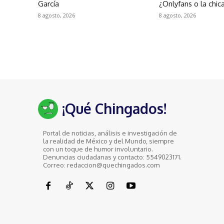
García
¿Onlyfans o la chic
8 agosto, 2026
8 agosto, 2026
¡Qué Chingados!
Portal de noticias, análisis e investigación de
la realidad de México y del Mundo, siempre
con un toque de humor involuntario.
Denuncias ciudadanas y contacto: 5549023171.
Correo: redaccion@quechingados.com