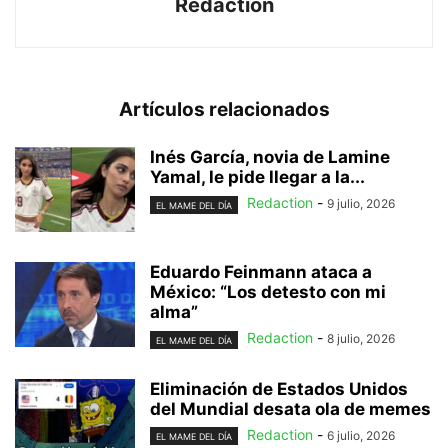
Redaction
Artículos relacionados
Inés García, novia de Lamine
Yamal, le pide llegar a la...
Redaction
-
9 julio, 2026
EL MAME DEL DÍA
Eduardo Feinmann ataca a
México: “Los detesto con mi
alma”
Redaction
-
8 julio, 2026
EL MAME DEL DÍA
Eliminación de Estados Unidos
del Mundial desata ola de memes
Redaction
-
6 julio, 2026
EL MAME DEL DÍA