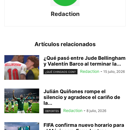
Redaction
Artículos relacionados
¿Qué pasó entre Jude Bellingham
y Valentín Barco al terminar la...
Redaction
-
15 julio, 2026
¿QUÉ CHINGAOS CON?
Julián Quiñones rompe el
silencio y agradece el cariño de
la...
Redaction
-
8 julio, 2026
DEPORTES
FIFA confirma nuevo horario para