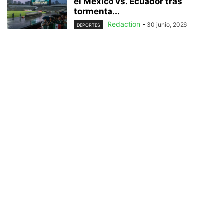
el México vs. Ecuador tras
tormenta...
Redaction
-
30 junio, 2026
DEPORTES