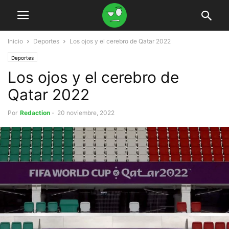
Inicio
Deportes
Los ojos y el cerebro de Qatar 2022
Deportes
Los ojos y el cerebro de
Qatar 2022
Por
Redaction
-
20 noviembre, 2022