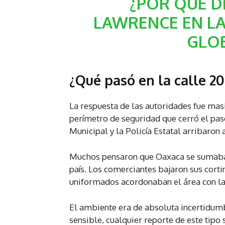
¿POR QUÉ D
LAWRENCE EN LA
GLO
¿Qué pasó en la calle 2
La respuesta de las autoridades fue mas
perímetro de seguridad que cerró el paso
Municipal y la Policía Estatal arribaron 
Muchos pensaron que Oaxaca se sumaba a
país. Los comerciantes bajaron sus cor
uniformados acordonaban el área con la
El ambiente era de absoluta incertidum
sensible, cualquier reporte de este tipo