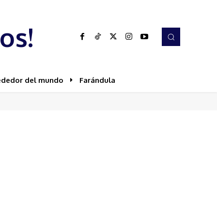
os!
ededor del mundo
Farándula