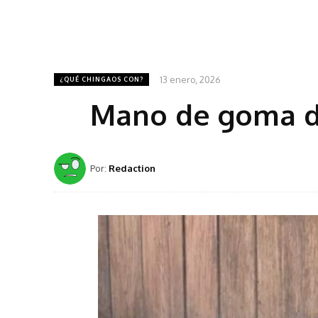
13 enero, 2026
¿QUÉ CHINGAOS CON?
Mano de goma de
Por:
Redaction