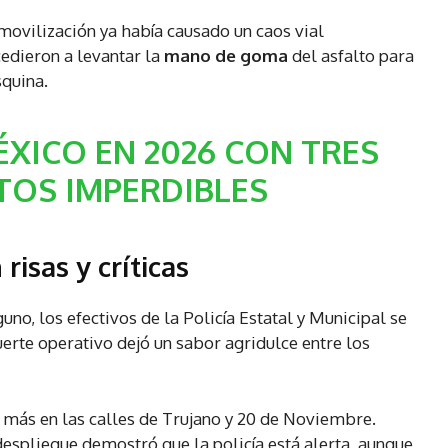
 movilización ya había causado un caos vial
cedieron a levantar la
mano de goma
del asfalto para
squina.
ÉXICO EN 2026 CON TRES
TOS IMPERDIBLES
risas y críticas
no, los efectivos de la Policía Estatal y Municipal se
fuerte operativo dejó un sabor agridulce entre los
más en las calles de Trujano y 20 de Noviembre.
 despliegue demostró que la policía está alerta, aunque