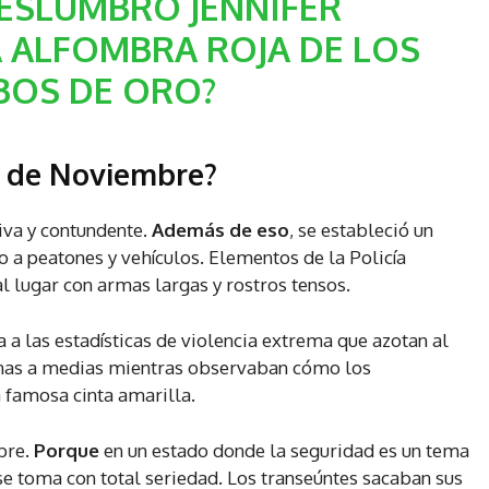
ESLUMBRÓ JENNIFER
 ALFOMBRA ROJA DE LOS
BOS DE ORO?
0 de Noviembre?
iva y contundente.
Además de eso
, se estableció un
 a peatones y vehículos. Elementos de la Policía
al lugar con armas largas y rostros tensos.
 las estadísticas de violencia extrema que azotan al
tinas a medias mientras observaban cómo los
 famosa cinta amarilla.
bre.
Porque
en un estado donde la seguridad es un tema
 se toma con total seriedad. Los transeúntes sacaban sus