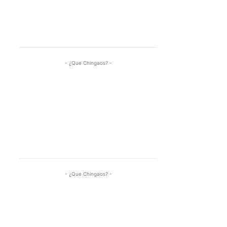
- ¿Que Chingaos? -
- ¿Que Chingaos? -