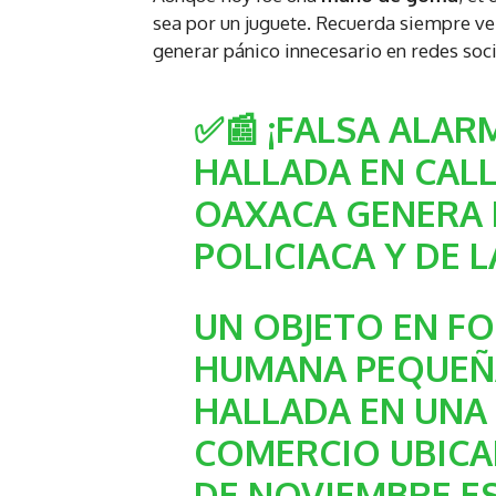
sea por un juguete. Recuerda siempre ve
generar pánico innecesario en redes soci
✅📰 ¡FALSA ALA
HALLADA EN CALL
OAXACA GENERA 
POLICIACA Y DE L
UN OBJETO EN F
HUMANA PEQUEÑA
HALLADA EN UNA
COMERCIO UBICA
DE NOVIEMBRE E