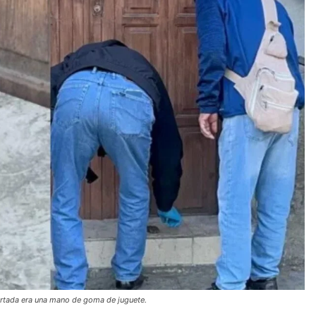
ortada era una mano de goma de juguete.