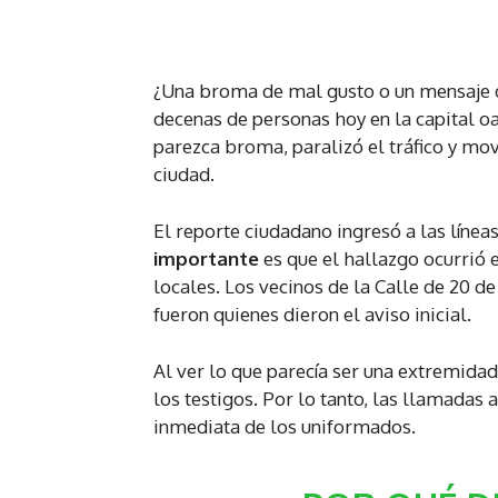
¿Una broma de mal gusto o un mensaje de
decenas de personas hoy en la capital 
parezca broma, paralizó el tráfico y movi
ciudad.
El reporte ciudadano ingresó a las líne
importante
es que el hallazgo ocurrió e
locales. Los vecinos de la Calle de 20 d
fueron quienes dieron el aviso inicial.
Al ver lo que parecía ser una extremida
los testigos. Por lo tanto, las llamadas 
inmediata de los uniformados.