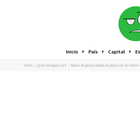
Inicio
País
Capital
E
Inicio
¿Qué chingaos con?
Mano de goma desata el pánico en el Centro