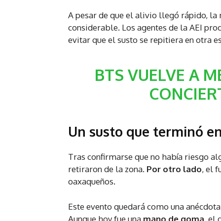
A pesar de que el alivio llegó rápido, la
considerable. Los agentes de la AEI pro
evitar que el susto se repitiera en otra e
BTS VUELVE A M
CONCIER
Un susto que terminó en 
Tras confirmarse que no había riesgo algu
retiraron de la zona.
Por otro lado
, el 
oaxaqueños.
Este evento quedará como una anécdota 
Aunque hoy fue una
mano de goma
, el