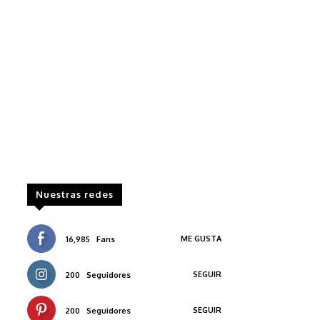
Nuestras redes
ME GUSTA
16,985
Fans
SEGUIR
200
Seguidores
SEGUIR
200
Seguidores