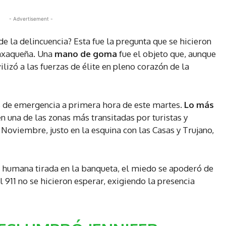
- Advertisement -
 la delincuencia? Esta fue la pregunta que se hicieron
oaxaqueña. Una
mano de goma
fue el objeto que, aunque
lizó a las fuerzas de élite en pleno corazón de la
as de emergencia a primera hora de este martes.
Lo más
n una de las zonas más transitadas por turistas y
e Noviembre, justo en la esquina con las Casas y Trujano,
d humana tirada en la banqueta, el miedo se apoderó de
al 911 no se hicieron esperar, exigiendo la presencia