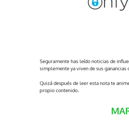
Seguramente has leído noticias de infl
simplemente ya viven de sus ganancias 
Quizá después de leer esta nota te animes
propio contenido.
MAR