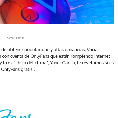
- Advertisement -
 de obtener popularidad y altas ganancias. Varias
 con cuenta de OnlyFans que están rompiendo Internet
 la ex “chica del clima”, Yanet García, te revelamos si es
 OnlyFans gratis .