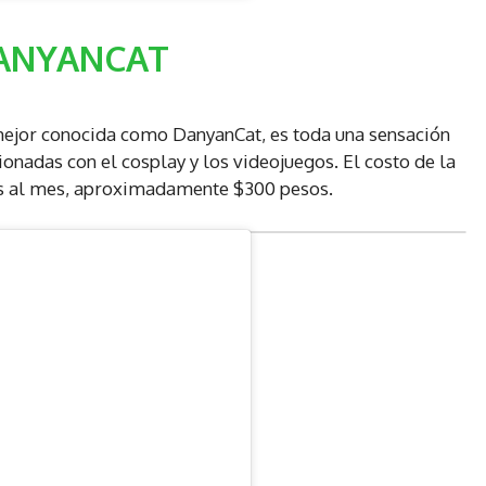
ANYANCAT
jor conocida como DanyanCat, es toda una sensación
ionadas con el cosplay y los videojuegos. El costo de la
res al mes, aproximadamente $300 pesos.