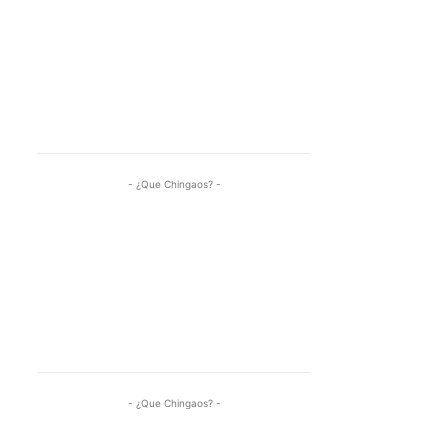
- ¿Que Chingaos? -
- ¿Que Chingaos? -