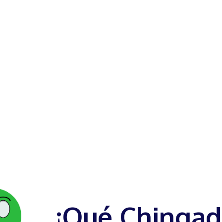
¡Qué Chingad