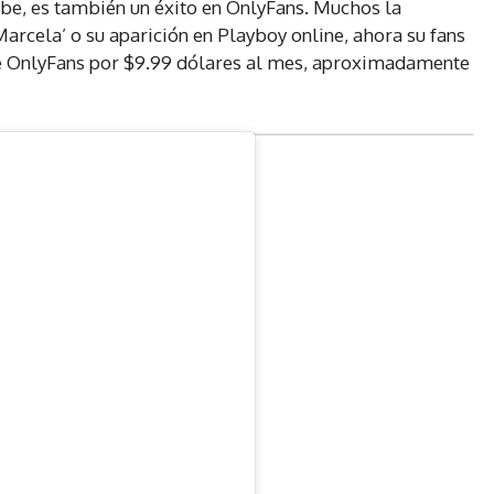
be, es también un éxito en OnlyFans. Muchos la
arcela’ o su aparición en Playboy online, ahora su fans
de OnlyFans por $9.99 dólares al mes, aproximadamente