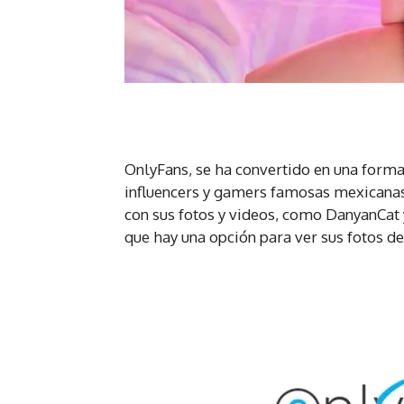
OnlyFans, se ha convertido en una forma
influencers y gamers famosas mexicanas
con sus fotos y videos, como DanyanCat y
que hay una opción para ver sus fotos de