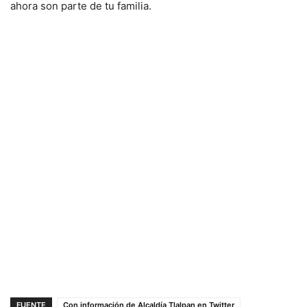
ahora son parte de tu familia.
FUENTE
Con información de Alcaldía Tlalpan en Twitter