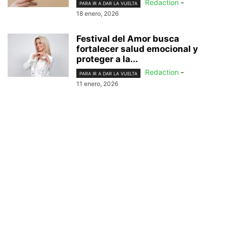
Redaction
-
PARA IR A DAR LA VUELTA
18 enero, 2026
Festival del Amor busca
fortalecer salud emocional y
proteger a la...
Redaction
-
PARA IR A DAR LA VUELTA
11 enero, 2026