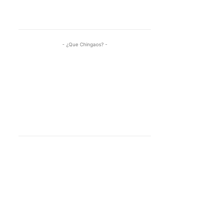
- ¿Que Chingaos? -