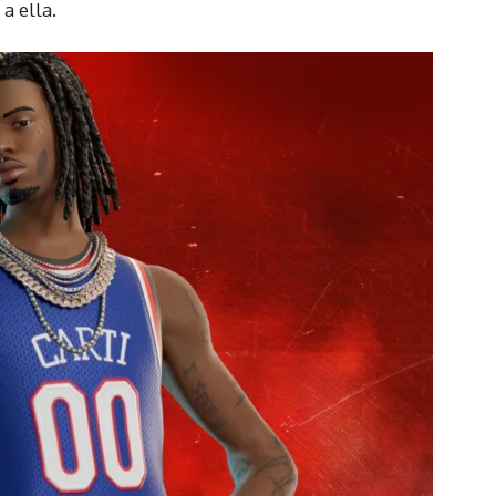
a ella.