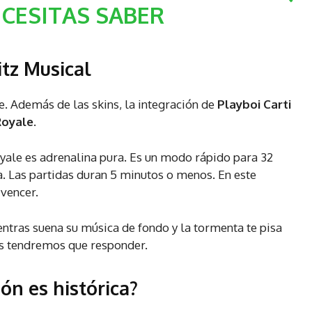
CESITAS SABER
itz Musical
e. Además de las skins, la integración de
Playboi Carti
Royale
.
oyale es adrenalina pura. Es un modo rápido para 32
. Las partidas duran 5 minutos o menos. En este
 vencer.
entras suena su música de fondo y la tormenta te pisa
os tendremos que responder.
ón es histórica?