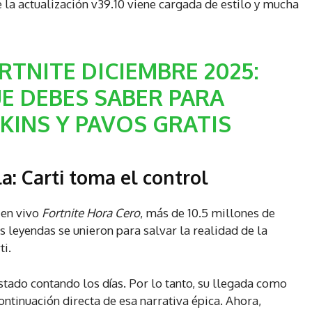
e la actualización v39.10 viene cargada de estilo y mucha
TNITE DICIEMBRE 2025:
E DEBES SABER PARA
KINS Y PAVOS GRATIS
la: Carti toma el control
 en vivo
Fortnite Hora Cero
, más de 10.5 millones de
 leyendas se unieron para salvar la realidad de la
ti.
ado contando los días. Por lo tanto, su llegada como
ontinuación directa de esa narrativa épica. Ahora,