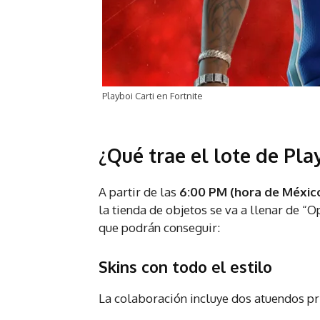
Playboi Carti en Fortnite
¿Qué trae el lote de Play
A partir de las
6:00 PM (hora de México
la tienda de objetos se va a llenar de “
que podrán conseguir:
Skins con todo el estilo
La colaboración incluye dos atuendos pri