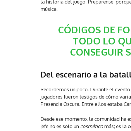
la historia del juego. Prepárense, porqu
música.
CÓDIGOS DE FOR
TODO LO QU
CONSEGUIR S
Del escenario a la batal
Recordemos un poco. Durante el evento
jugadores fueron testigos de cómo varias
Presencia Oscura. Entre ellos estaba Car
Desde ese momento, la comunidad ha est
jefe no es solo un
cosmético
más; es la c