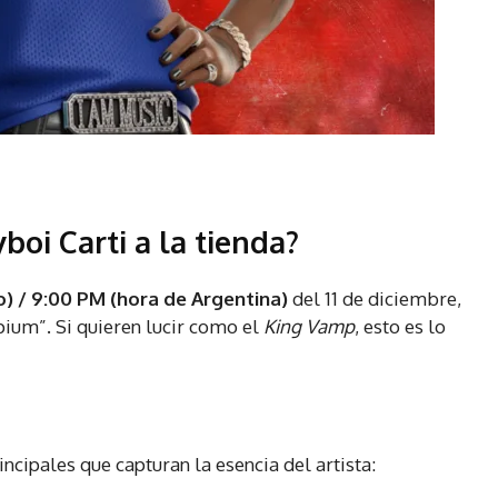
boi Carti a la tienda?
) / 9:00 PM (hora de Argentina)
del 11 de diciembre,
Opium”. Si quieren lucir como el
King Vamp
, esto es lo
ncipales que capturan la esencia del artista: