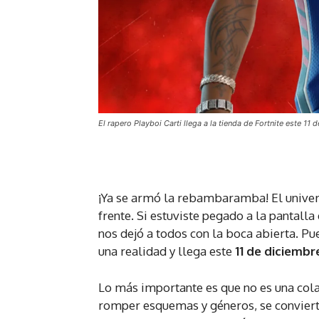
El rapero Playboi Carti llega a la tienda de Fortnite este 1
¡Ya se armó la rebambaramba! El univers
frente. Si estuviste pegado a la pantalla
nos dejó a todos con la boca abierta. Pu
una realidad y llega este
11 de diciembr
Lo más importante es que no es una cola
romper esquemas y géneros, se conviert