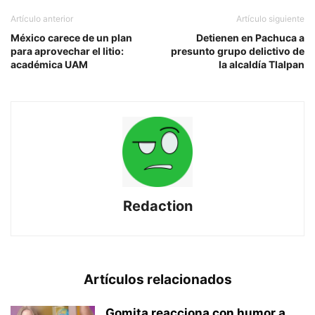
Artículo anterior
Artículo siguiente
México carece de un plan
Detienen en Pachuca a
para aprovechar el litio:
presunto grupo delictivo de
académica UAM
la alcaldía Tlalpan
Redaction
Artículos relacionados
Gomita reacciona con humor a