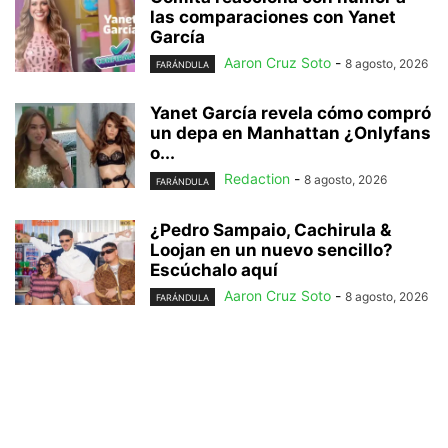
las comparaciones con Yanet
García
Aaron Cruz Soto
-
8 agosto, 2026
FARÁNDULA
Yanet García revela cómo compró
un depa en Manhattan ¿Onlyfans
o...
Redaction
-
8 agosto, 2026
FARÁNDULA
¿Pedro Sampaio, Cachirula &
Loojan en un nuevo sencillo?
Escúchalo aquí
Aaron Cruz Soto
-
8 agosto, 2026
FARÁNDULA