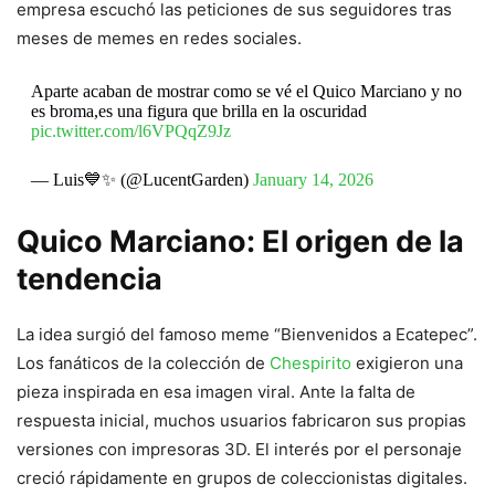
empresa escuchó las peticiones de sus seguidores tras
meses de memes en redes sociales.
Aparte acaban de mostrar como se vé el Quico Marciano y no
es broma,es una figura que brilla en la oscuridad
pic.twitter.com/l6VPQqZ9Jz
— Luis💙✨ (@LucentGarden)
January 14, 2026
Quico Marciano: El origen de la
tendencia
La idea surgió del famoso meme “Bienvenidos a Ecatepec”.
Los fanáticos de la colección de
Chespirito
exigieron una
pieza inspirada en esa imagen viral. Ante la falta de
respuesta inicial, muchos usuarios fabricaron sus propias
versiones con impresoras 3D. El interés por el personaje
creció rápidamente en grupos de coleccionistas digitales.