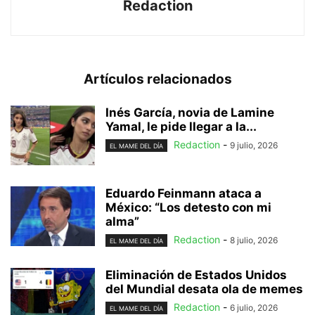
Redaction
Artículos relacionados
Inés García, novia de Lamine
Yamal, le pide llegar a la...
Redaction
-
9 julio, 2026
EL MAME DEL DÍA
Eduardo Feinmann ataca a
México: “Los detesto con mi
alma”
Redaction
-
8 julio, 2026
EL MAME DEL DÍA
Eliminación de Estados Unidos
del Mundial desata ola de memes
Redaction
-
6 julio, 2026
EL MAME DEL DÍA