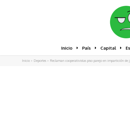
Inicio
País
Capital
E
Inicio
Deportes
Reclaman cooperativistas piso parejo en impartición de j