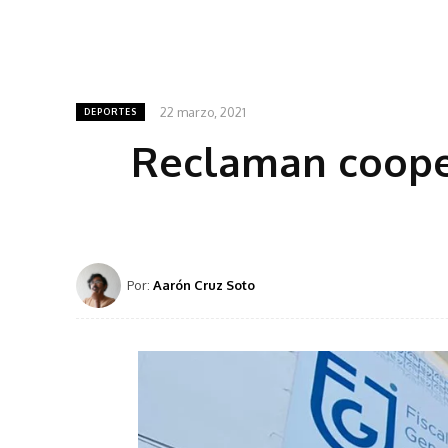
22 marzo, 2021
DEPORTES
Reclaman cooper
Por:
Aarón Cruz Soto