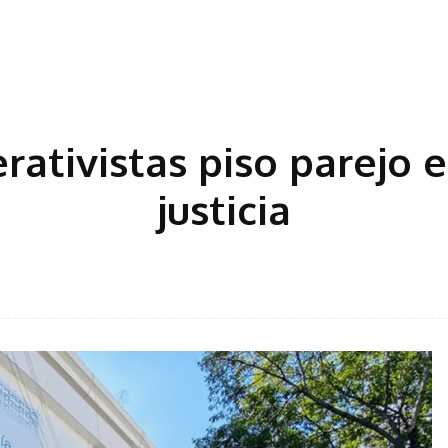
ativistas piso parejo e
justicia