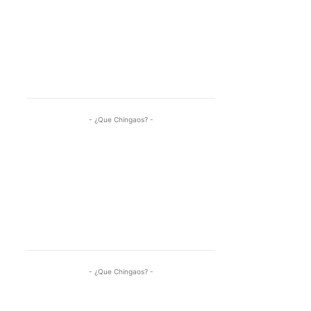
- ¿Que Chingaos? -
- ¿Que Chingaos? -