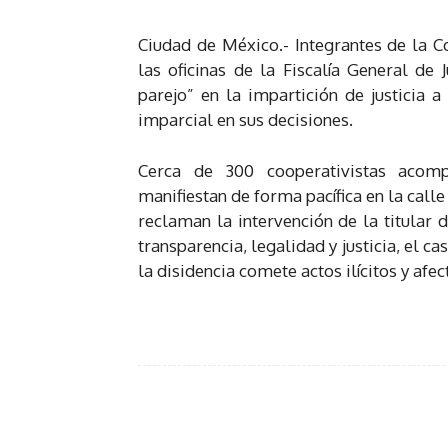
Ciudad de México.- Integrantes de la Co
las oficinas de la Fiscalía General de 
parejo” en la impartición de justicia 
imparcial en sus decisiones.
Cerca de 300 cooperativistas acom
manifiestan de forma pacífica en la call
reclaman la intervención de la titular 
transparencia, legalidad y justicia, el c
la disidencia comete actos ilícitos y af
Facebook
Twi
Share