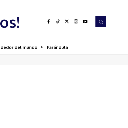
os!
ededor del mundo
Farándula