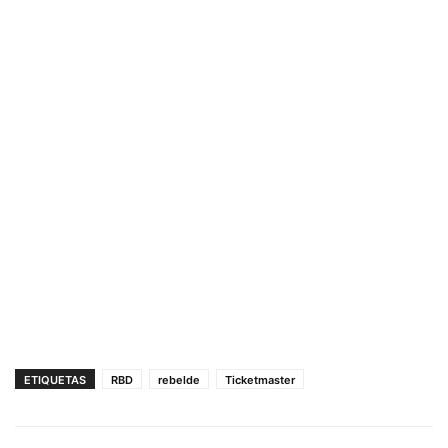
ETIQUETAS
RBD
rebelde
Ticketmaster