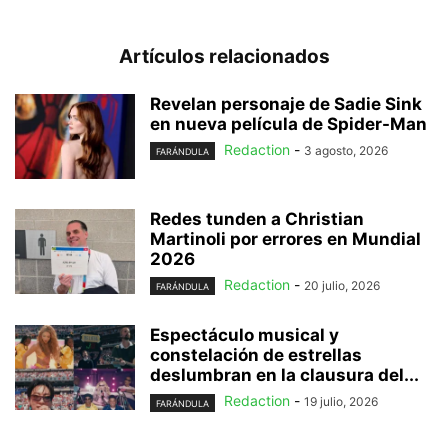
Artículos relacionados
Revelan personaje de Sadie Sink
en nueva película de Spider-Man
Redaction
-
3 agosto, 2026
FARÁNDULA
Redes tunden a Christian
Martinoli por errores en Mundial
2026
Redaction
-
20 julio, 2026
FARÁNDULA
Espectáculo musical y
constelación de estrellas
deslumbran en la clausura del...
Redaction
-
19 julio, 2026
FARÁNDULA