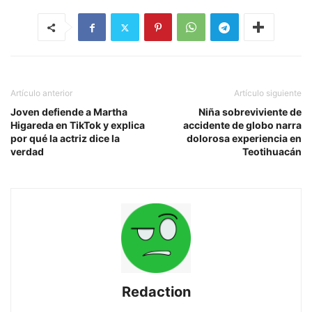
Artículo anterior
Artículo siguiente
Joven defiende a Martha
Niña sobreviviente de
Higareda en TikTok y explica
accidente de globo narra
por qué la actriz dice la
dolorosa experiencia en
verdad
Teotihuacán
Redaction