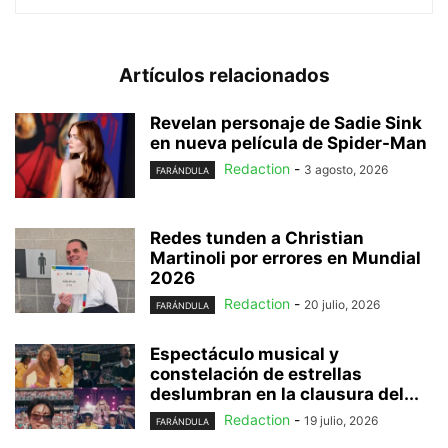
Artículos relacionados
Revelan personaje de Sadie Sink
en nueva película de Spider-Man
Redaction
-
3 agosto, 2026
FARÁNDULA
Redes tunden a Christian
Martinoli por errores en Mundial
2026
Redaction
-
20 julio, 2026
FARÁNDULA
Espectáculo musical y
constelación de estrellas
deslumbran en la clausura del...
Redaction
-
19 julio, 2026
FARÁNDULA