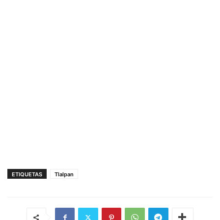
ETIQUETAS
Tlalpan