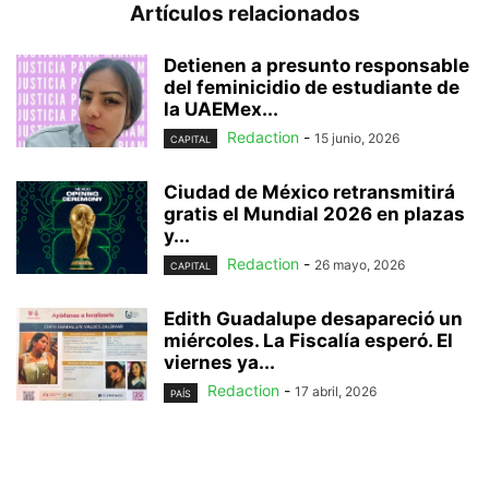
Artículos relacionados
Detienen a presunto responsable
del feminicidio de estudiante de
la UAEMex...
Redaction
-
15 junio, 2026
CAPITAL
Ciudad de México retransmitirá
gratis el Mundial 2026 en plazas
y...
Redaction
-
26 mayo, 2026
CAPITAL
Edith Guadalupe desapareció un
miércoles. La Fiscalía esperó. El
viernes ya...
Redaction
-
17 abril, 2026
PAÍS