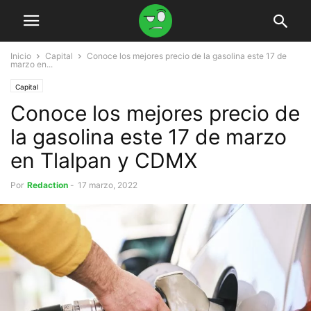
Inicio
Capital
Conoce los mejores precio de la gasolina este 17 de
marzo en...
Capital
Conoce los mejores precio de
la gasolina este 17 de marzo
en Tlalpan y CDMX
Por
Redaction
-
17 marzo, 2022