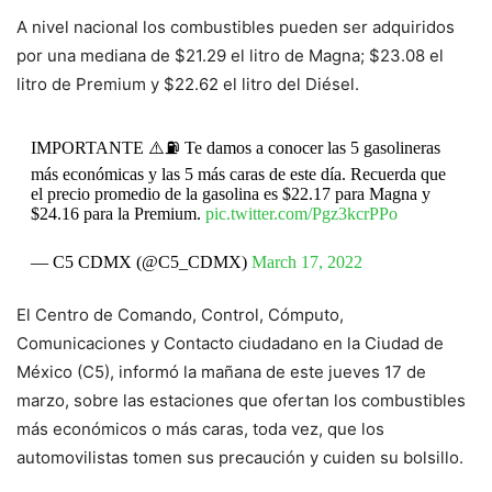
A nivel nacional los combustibles pueden ser adquiridos
por una mediana de $21.29 el litro de Magna; $23.08 el
litro de Premium y $22.62 el litro del Diésel.
IMPORTANTE ⚠️⛽ Te damos a conocer las 5 gasolineras
más económicas y las 5 más caras de este día. Recuerda que
el precio promedio de la gasolina es $22.17 para Magna y
$24.16 para la Premium.
pic.twitter.com/Pgz3kcrPPo
— C5 CDMX (@C5_CDMX)
March 17, 2022
El Centro de Comando, Control, Cómputo,
Comunicaciones y Contacto ciudadano en la Ciudad de
México (C5), informó la mañana de este jueves 17 de
marzo, sobre las estaciones que ofertan los combustibles
más económicos o más caras, toda vez, que los
automovilistas tomen sus precaución y cuiden su bolsillo.